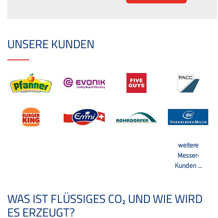
UNSERE KUNDEN
weitere
Messer-
Kunden ...
WAS IST FLÜSSIGES CO₂ UND WIE WIRD
ES ERZEUGT?