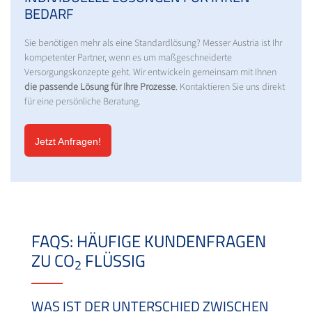
BEDARF
Sie benötigen mehr als eine Standardlösung? Messer Austria ist Ihr
kompetenter Partner, wenn es um maßgeschneiderte
Versorgungskonzepte geht. Wir entwickeln gemeinsam mit Ihnen
die passende Lösung für Ihre Prozesse
. Kontaktieren Sie uns direkt
für eine persönliche Beratung.
Jetzt Anfragen!
FAQS: HÄUFIGE KUNDENFRAGEN
ZU CO
FLÜSSIG
2
WAS IST DER UNTERSCHIED ZWISCHEN