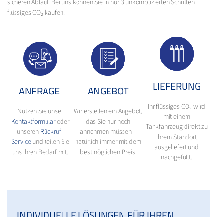
sicheren Ablauf. Bei uns können Sie in nur 3 unkomplizierten Schritten
flüssiges CO₂ kaufen.
LIEFERUNG
ANFRAGE
ANGEBOT
Ihr flüssiges CO₂ wird
Nutzen Sie unser
Wir erstellen ein Angebot,
mit einem
Kontaktformular
oder
das Sie nur noch
Tankfahrzeug direkt zu
unseren
Rückruf-
annehmen müssen –
Ihrem Standort
Service
und teilen Sie
natürlich immer mit dem
ausgeliefert und
uns Ihren Bedarf mit.
bestmöglichen Preis.
nachgefüllt.
INDIVIDUELLE LÖSUNGEN FÜR IHREN