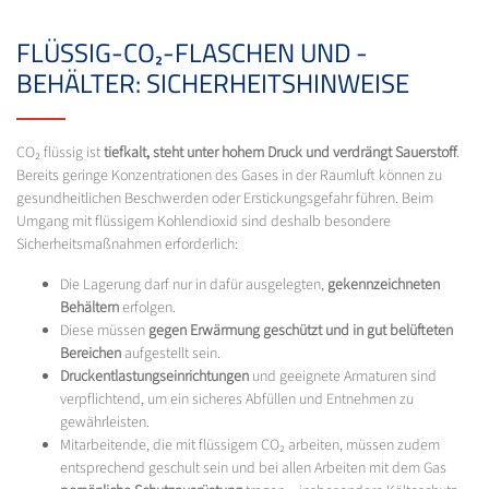
FLÜSSIG-CO₂-FLASCHEN UND -
BEHÄLTER: SICHERHEITSHINWEISE
CO₂ flüssig ist
tiefkalt, steht unter hohem Druck und verdrängt Sauerstoff
.
Bereits geringe Konzentrationen des Gases in der Raumluft können zu
gesundheitlichen Beschwerden oder Erstickungsgefahr führen. Beim
Umgang mit flüssigem Kohlendioxid sind deshalb besondere
Sicherheitsmaßnahmen erforderlich:
Die Lagerung darf nur in dafür ausgelegten,
gekennzeichneten
Behältern
erfolgen.
Diese müssen
gegen Erwärmung geschützt und in gut belüfteten
Bereichen
aufgestellt sein.
Druckentlastungseinrichtungen
und geeignete Armaturen sind
verpflichtend, um ein sicheres Abfüllen und Entnehmen zu
gewährleisten.
Mitarbeitende, die mit flüssigem CO₂ arbeiten, müssen zudem
entsprechend geschult sein und bei allen Arbeiten mit dem Gas