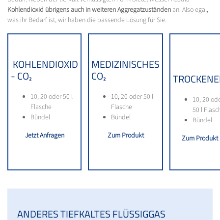
Kohlendioxid übrigens auch in weiteren Aggregatzuständen
an. Also egal,
was ihr Bedarf ist, wir haben die passende Lösung für Sie.
KOHLENDIOXID
MEDIZINISCHES
- CO₂
CO₂
TROCKENE
10, 20 oder 50 l
10, 20 oder 50 l
10, 20 od
Flasche
Flasche
50 l Flasc
Bündel
Bündel
Bündel
Jetzt Anfragen
Zum Produkt
Zum Produkt
ANDERES TIEFKALTES FLÜSSIGGAS