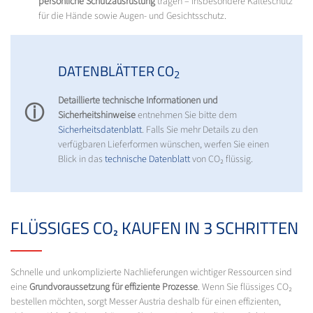
persönliche Schutzausrüstung
tragen – insbesondere Kälteschutz
für die Hände sowie Augen- und Gesichtsschutz.
DATENBLÄTTER CO
2
Detaillierte technische Informationen und
ⓘ
Sicherheitshinweise
entnehmen Sie bitte dem
Sicherheitsdatenblatt
. Falls Sie mehr Details zu den
verfügbaren Lieferformen wünschen, werfen Sie einen
Blick in das
technische Datenblatt
von CO₂ flüssig.
FLÜSSIGES CO₂ KAUFEN IN 3 SCHRITTEN
Schnelle und unkomplizierte Nachlieferungen wichtiger Ressourcen sind
eine
Grundvoraussetzung für effiziente Prozesse
. Wenn Sie flüssiges CO₂
bestellen möchten, sorgt Messer Austria deshalb für einen effizienten,