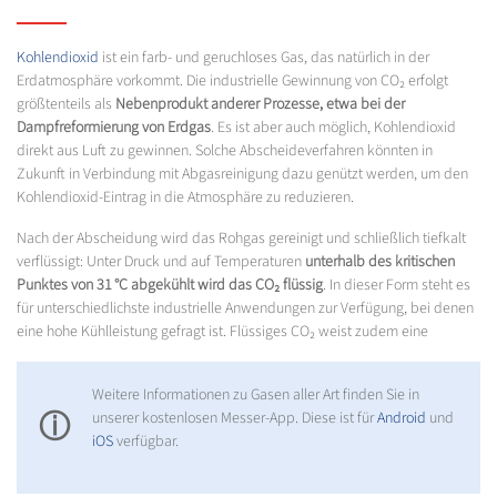
Kohlendioxid
ist ein farb- und geruchloses Gas, das natürlich in der
Erdatmosphäre vorkommt. Die industrielle Gewinnung von CO₂ erfolgt
größtenteils als
Nebenprodukt anderer Prozesse, etwa bei der
Dampfreformierung von Erdgas
. Es ist aber auch möglich, Kohlendioxid
direkt aus Luft zu gewinnen. Solche Abscheideverfahren könnten in
Zukunft in Verbindung mit Abgasreinigung dazu genützt werden, um den
Kohlendioxid-Eintrag in die Atmosphäre zu reduzieren.
Nach der Abscheidung wird das Rohgas gereinigt und schließlich tiefkalt
verflüssigt: Unter Druck und auf Temperaturen
unterhalb des kritischen
Punktes von 31 °C abgekühlt wird das CO₂ flüssig
. In dieser Form steht es
für unterschiedlichste industrielle Anwendungen zur Verfügung, bei denen
eine hohe Kühlleistung gefragt ist. Flüssiges CO₂ weist zudem eine
Weitere Informationen zu Gasen aller Art finden Sie in
ⓘ
unserer kostenlosen Messer-App. Diese ist für
Android
und
iOS
verfügbar.