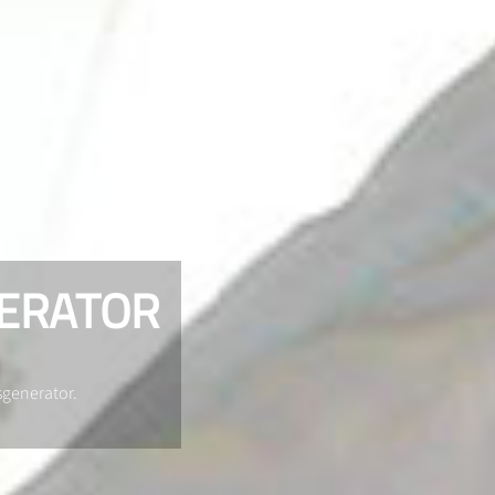
ERATOR
sgenerator.