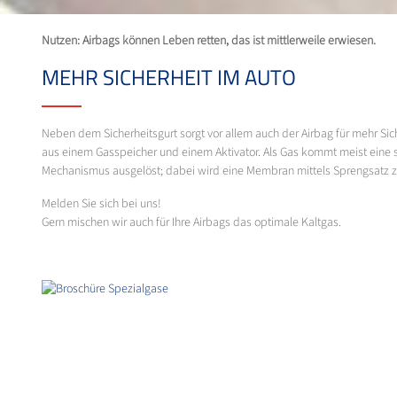
Nutzen: Airbags können Leben retten, das ist mittlerweile erwiesen.
MEHR SICHERHEIT IM AUTO
Neben dem Sicherheitsgurt sorgt vor allem auch der Airbag für mehr Si
aus einem Gasspeicher und einem Aktivator. Als Gas kommt meist eine s
Mechanismus ausgelöst; dabei wird eine Membran mittels Sprengsatz ze
Melden Sie sich bei uns!
Gern mischen wir auch für Ihre Airbags das optimale Kaltgas.