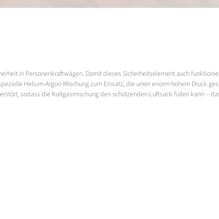
cherheit in Personenkraftwägen. Damit dieses Sicherheitselement auch funktioni
pezielle Helium-Argon-Mischung zum Einsatz, die unter enorm hohem Druck gespe
rstört, sodass die Kaltgasmischung den schützenden Luftsack füllen kann – da