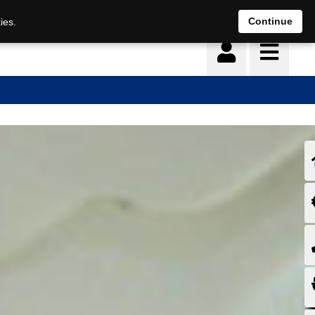
Continue
ies.