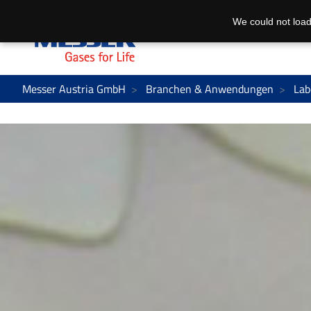
We could not load
Messer Austria GmbH
Branchen & Anwendungen
Lab