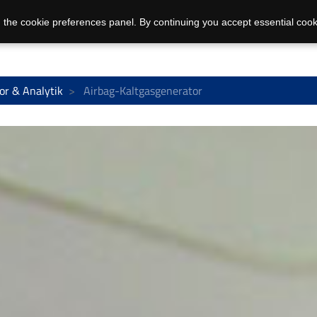
 the cookie preferences panel. By continuing you accept essential cook
or & Analytik
Airbag-Kaltgasgenerator