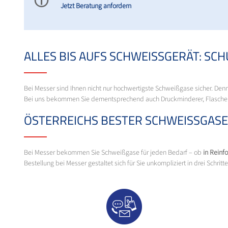
ⓘ
Jetzt Beratung anfordern
ALLES BIS AUFS SCHWEISSGERÄT: SCH
Bei Messer sind Ihnen nicht nur hochwertigste Schweißgase sicher. Den
Bei uns bekommen Sie dementsprechend auch Druckminderer, Flaschenw
ÖSTERREICHS BESTER SCHWEISSGASE
Bei Messer bekommen Sie Schweißgase für jeden Bedarf – ob
in Reinf
Bestellung bei Messer gestaltet sich für Sie unkompliziert in drei Schritte