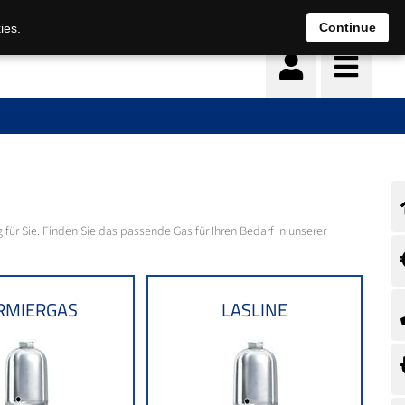
Continue
ies.
für Sie. Finden Sie das passende Gas für Ihren Bedarf in unserer
RMIERGAS
LASLINE