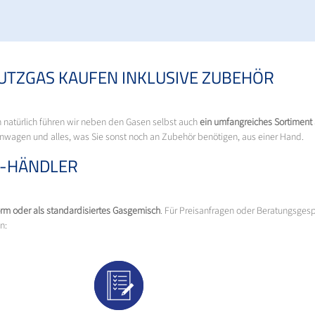
UTZGAS KAUFEN INKLUSIVE ZUBEHÖR
n natürlich führen wir neben den Gasen selbst auch
ein umfangreiches Sortiment
agen und alles, was Sie sonst noch an Zubehör benötigen, aus einer Hand.
-HÄNDLER
orm oder als standardisiertes Gasgemisch
. Für Preisanfragen oder Beratungsges
n: