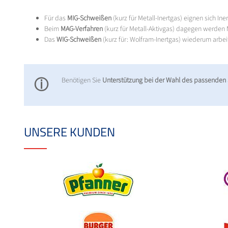
Für das
MIG-Schweißen
(kurz für Metall-Inertgas) eignen sich In
Beim
MAG-Verfahren
(kurz für Metall-Aktivgas) dagegen werde
Das
WIG-Schweißen
(kurz für: Wolfram-Inertgas) wiederum arbei
ⓘ
Benötigen Sie
Unterstützung bei der Wahl des passenden
UNSERE KUNDEN