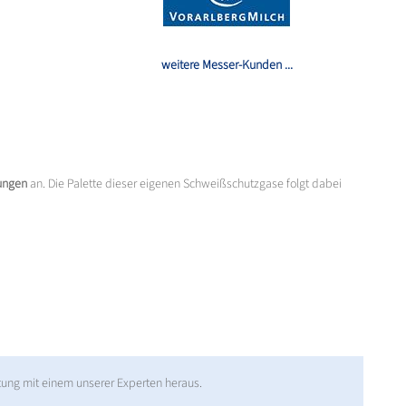
weitere Messer-Kunden ...
ungen
an. Die Palette dieser eigenen Schweißschutzgase folgt dabei
tung mit einem unserer Experten heraus.