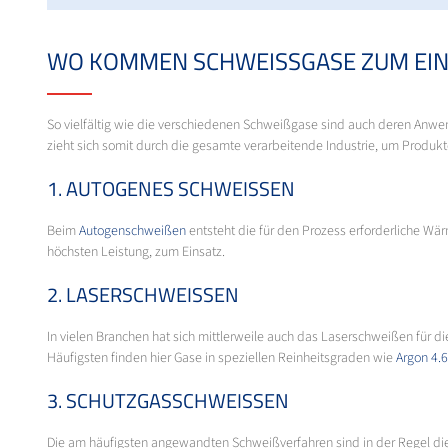
WO KOMMEN SCHWEISSGASE ZUM EIN
So vielfältig wie die verschiedenen Schweißgase sind auch deren Anw
zieht sich somit durch die gesamte verarbeitende Industrie, um Produk
1. AUTOGENES SCHWEISSEN
Beim
Autogenschweißen
entsteht die für den Prozess erforderliche Wä
höchsten Leistung, zum Einsatz.
2. LASERSCHWEISSEN
In vielen Branchen hat sich mittlerweile auch das Laserschweißen für 
Häufigsten finden hier Gase in speziellen Reinheitsgraden wie
Argon 4.6
3. SCHUTZGASSCHWEISSEN
Die am häufigsten angewandten Schweißverfahren sind in der Regel d