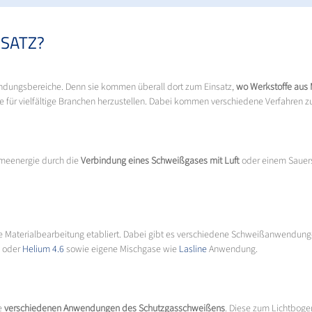
SATZ?
endungsbereiche. Denn sie kommen überall dort zum Einsatz,
wo Werkstoffe aus 
te für vielfältige Branchen herzustellen. Dabei kommen verschiedene Verfahren 
rmeenergie durch die
Verbindung eines Schweißgases mit Luft
oder einem Sauers
die Materialbearbeitung etabliert. Dabei gibt es verschiedene Schweißanwendung
oder
Helium 4.6
sowie eigene Mischgase wie
Lasline
Anwendung.
ie
verschiedenen Anwendungen des Schutzgasschweißens
. Diese zum Lichtboge