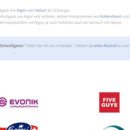
ertgase wie
Argon
oder
Helium
als Schutzgas.
n Mischgase aus Argon und anderen, aktiven Komponenten wie
Kohlendioxid
und/
tet hauptsächlich mit Argon, je nach Verfahren auch als Gemisch mit Helium.
 Schweißgases
? Treten Sie mit uns in Kontakt – fordern Sie
einen Rückruf
an und w