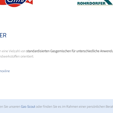
R
 eine Vielzahl von
standardisierten Gasgemischen für unterschiedliche Anwend
dwerkstoffen orientiert:
Inoxline
en Sie unseren
Gas-Scout
oder finden Sie es im Rahmen einer persönlichen Bera