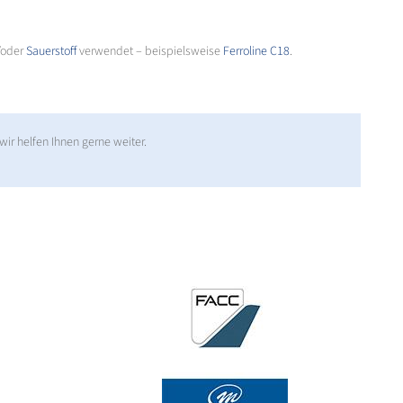
oder
Sauerstoff
verwendet – beispielsweise
Ferroline C18
.
ir helfen Ihnen gerne weiter.