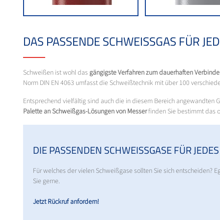
DAS PASSENDE SCHWEISSGAS FÜR JED
Schweißen ist wohl das
gängigste Verfahren zum dauerhaften Verbinde
Norm DIN EN 4063 umfasst die Schweißtechnik mit über 100 verschiede
Entsprechend vielfältig sind auch die in diesem Bereich angewandten G
Palette an Schweißgas-Lösungen von Messer
finden Sie bestimmt das o
DIE PASSENDEN SCHWEISSGASE FÜR JEDES
Für welches der vielen Schweißgase sollten Sie sich entscheiden? 
Sie gerne.
Jetzt Rückruf anfordern!