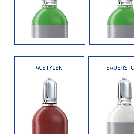
ACETYLEN
SAUERST