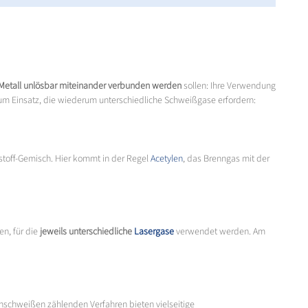
Metall unlösbar miteinander verbunden werden
sollen: Ihre Verwendung
zum Einsatz, die wiederum unterschiedliche Schweißgase erfordern:
toff-Gemisch. Hier kommt in der Regel
Acetylen
, das Brenngas mit der
en, für die
jeweils unterschiedliche
Lasergase
verwendet werden. Am
nschweißen zählenden Verfahren bieten vielseitige