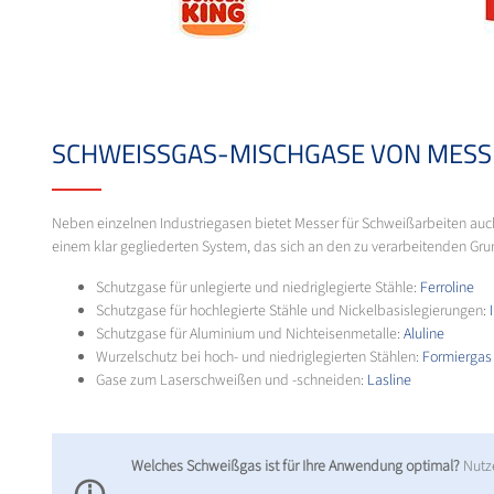
SCHWEISSGAS-MISCHGASE VON MESSE
Neben einzelnen Industriegasen bietet Messer für Schweißarbeiten auch
einem klar gegliederten System, das sich an den zu verarbeitenden Grun
Schutzgase für unlegierte und niedriglegierte Stähle:
Ferroline
Schutzgase für hochlegierte Stähle und Nickelbasislegierungen:
Schutzgase für Aluminium und Nichteisenmetalle:
Aluline
Wurzelschutz bei hoch- und niedriglegierten Stählen:
Formiergas
Gase zum Laserschweißen und -schneiden:
Lasline
Welches Schweißgas ist für Ihre Anwendung optimal?
Nutz