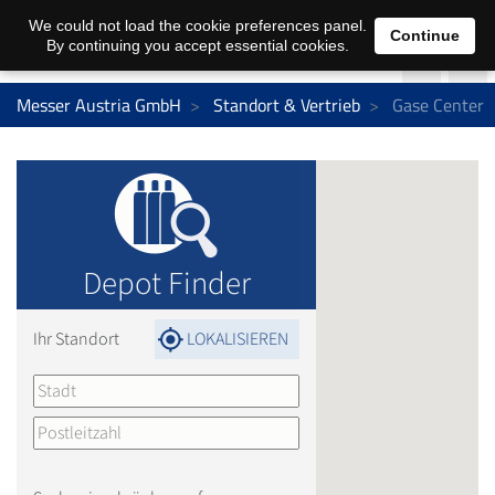
We could not load the cookie preferences panel.
Continue
By continuing you accept essential cookies.
Messer Austria GmbH
Standort & Vertrieb
Gase Center
Depot Finder
Ihr Standort
LOKALISIEREN