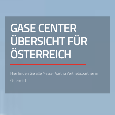
GASE CENTER
ÜBERSICHT FÜR
ÖSTERREICH
Hier finden Sie alle Messer Austria Vertriebspartner in
Österreich