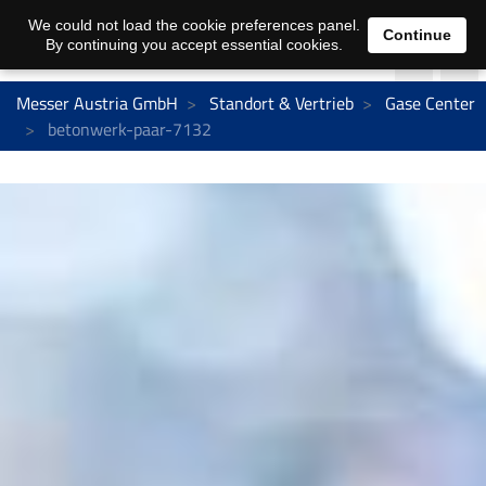
We could not load the cookie preferences panel.
Continue
By continuing you accept essential cookies.
Messer Austria GmbH
Standort & Vertrieb
Gase Center
betonwerk-paar-7132