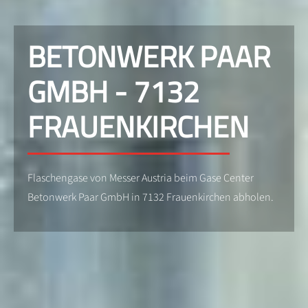
BETONWERK PAAR
GMBH - 7132
FRAUENKIRCHEN
Flaschengase von Messer Austria beim Gase Center
Betonwerk Paar GmbH in 7132 Frauenkirchen abholen.