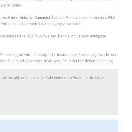
weiter unten.
n. Auch
medizinischer Sauerstoff
hat eine Reinheit von mindestens 99,5
sgemischen und zur Atemluftversorgung verwendet.
 von mindestens 99,5 % aufweisen. Denn auch Lebensmittelgase
r Reinheitsgrad wird für analytische Instrumente, Forschungszwecke und
er Sauerstoff verwendet, insbesondere in der Halbleiterherstellung.
amte Anzahl an Neunen, die Zahl hinter dem Punkt für die letzte