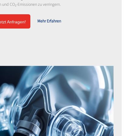
 und CO₂-Emissionen zu verringern.
Mehr Erfahren
etzt Anfragen!