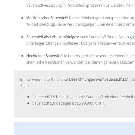
Sauerstoffversorgung in Produktionsprozessen verwendet. Mehr
Medizinischer Sauerstoff:
Dieser Reinheitsgrad entspricht den s
%, darf allerdings keine Verunreinigungen über einen bestimmte
Sauerstoff als Lebensmittelgas:
Auch Sauerstoff für die
Schutzga
unterliegen strengen Richtlinien. Übrigens: Messer vertreibt le
Hochreiner Sauerstoff:
In Labors wird oft besonders reiner Sauer
chemische Reaktionen verwendet, bei denen genaue Gaszusammense
Immer wieder stößt man auf
Bezeichnungen wie “Sauerstoff 3.5”
, d
Ziffer.
Sauerstoff 3.5 bezeichnet somit Sauerstoff mit einer Reinheit
Sauerstoff 5.0 dagegen ist zu 99,999 % rein.