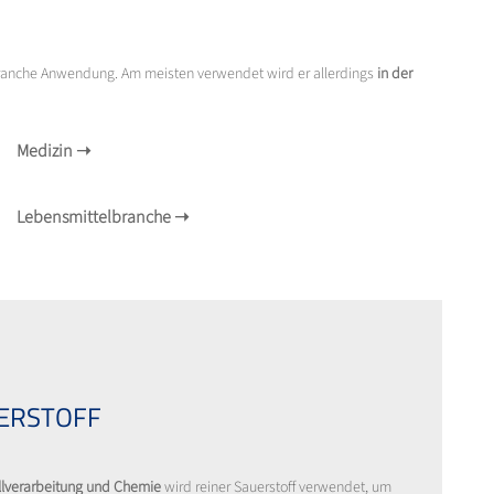
lbranche Anwendung. Am meisten verwendet wird er allerdings
in der
Medizin
➝
Lebensmittelbranche
➝
ERSTOFF
llverarbeitung und Chemie
wird reiner Sauerstoff verwendet, um