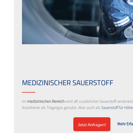
MEDIZINISCHER SAUERSTOFF
Im
medizinischen Bereich
wird oft zusätzlicher Sauerstoff verabrei
Anästhesie als Trägergas genutzt. Aber auch als
Sauerstoff für Hö
Mehr Erf
Jetzt Anfragen!