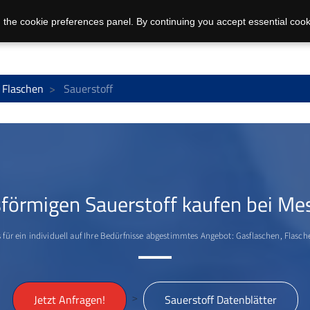
 the cookie preferences panel. By continuing you accept essential cook
 Flaschen
Sauerstoff
förmigen Sauerstoff kaufen bei Me
 für ein individuell auf Ihre Bedürfnisse abgestimmtes Angebot: Gasflaschen, Flas
>
Jetzt Anfragen!
Sauerstoff Datenblätter