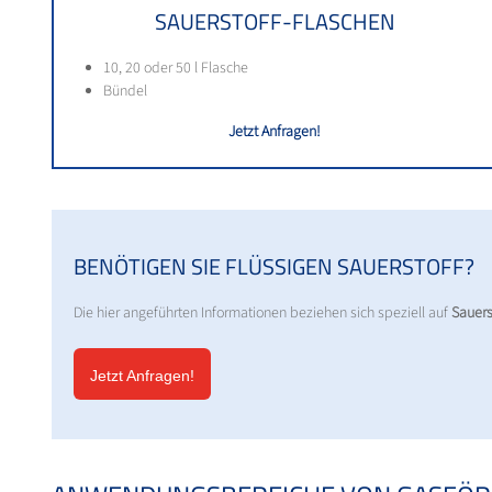
SAUERSTOFF-FLASCHEN
10, 20 oder 50 l Flasche
Bündel
Jetzt Anfragen!
BENÖTIGEN SIE FLÜSSIGEN SAUERSTOFF?
Die hier angeführten Informationen beziehen sich speziell auf
Sauers
Jetzt Anfragen!