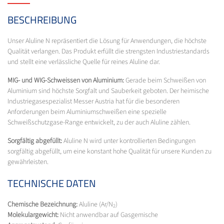
BESCHREIBUNG
Unser Aluline N repräsentiert die Lösung für Anwendungen, die höchste
Qualität verlangen. Das Produkt erfüllt die strengsten Industriestandards
und stellt eine verlässliche Quelle für reines Aluline dar.
MIG- und WIG-Schweissen von Aluminium:
Gerade beim Schweißen von
Aluminium sind höchste Sorgfalt und Sauberkeit geboten. Der heimische
Industriegasespezialist Messer Austria hat für die besonderen
Anforderungen beim Aluminiumschweißen eine spezielle
Schweißschutzgase-Range entwickelt, zu der auch Aluline zählen.
Sorgfältig abgefüllt:
Aluline N wird unter kontrollierten Bedingungen
sorgfältig abgefüllt, um eine konstant hohe Qualität für unsere Kunden zu
gewährleisten.
TECHNISCHE DATEN
Chemische Bezeichnung:
Aluline (Ar/N
)
2
Molekulargewicht:
Nicht anwendbar auf Gasgemische