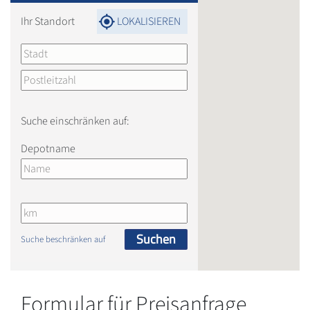
Ihr Standort
LOKALISIEREN
Suche einschränken auf:
Depotname
Suchen
Suche beschränken auf
Formular für Preisanfrage