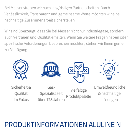
Bei Messer streben wir nach langfristigen Partnerschaften. Durch
Verlässlichkeit, Transparenz und gemeinsame Werte möchten wir eine
nachhaltige Zusammenarbeit sicherstellen.
Wir sind überzeugt, dass Sie bei Messer nicht nur Industriegase, sondern
auch Vertrauen und Qualität erhalten. Wenn Sie weitere Fragen haben oder
spezifische Anforderungen besprechen möchten, stehen wir Ihnen gerne
zur Verfügung.
Sicherheit &
Gas-
Umweltfreundliche
vielfältige
Qualität
Spezialist seit
& nachhaltige
Produktpalette
im Fokus
über 125 Jahren
Lösungen
PRODUKTINFORMATIONEN ALULINE N