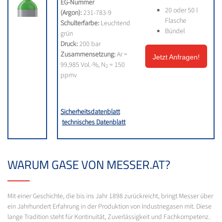
EG-Nummer
20 oder 50 l
(Argon):
231-783-9
Flasche
Schulterfarbe:
Leuchtend
Bündel
grün
Druck:
200 bar
Zusammensetzung:
Ar =
Jetzt Anfragen!
99,985 Vol.-%, N
= 150
2
ppmv
Sicherheitsdatenblatt
technisches Datenblatt
WARUM GASE VON MESSER.AT?
Mit einer Geschichte, die bis ins Jahr 1898 zurückreicht, bringt Messer über
ein Jahrhundert Erfahrung in der Produktion von Industriegasen mit. Diese
lange Tradition steht für Kontinuität, Zuverlässigkeit und Fachkompetenz.