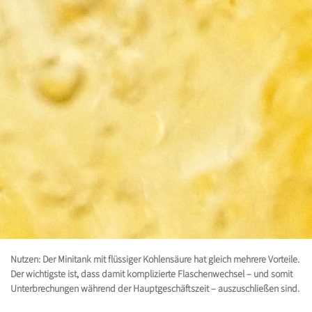
Nutzen: Der Minitank mit flüssiger Kohlensäure hat gleich mehrere Vorteile.
Der wichtigste ist, dass damit komplizierte Flaschenwechsel – und somit
Unterbrechungen während der Hauptgeschäftszeit – auszuschließen sind.