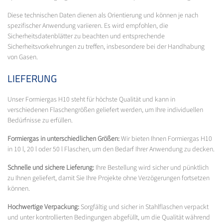
Diese technischen Daten dienen als Orientierung und können je nach
spezifischer Anwendung variieren. Es wird empfohlen, die
Sicherheitsdatenblätter zu beachten und entsprechende
Sicherheitsvorkehrungen zu treffen, insbesondere bei der Handhabung
von Gasen.
LIEFERUNG
Unser Formiergas H10 steht für höchste Qualität und kann in
verschiedenen Flaschengrößen geliefert werden, um Ihre individuellen
Bedürfnisse zu erfüllen.
Formiergas in unterschiedlichen Größen:
Wir bieten Ihnen Formiergas H10
in 10 l, 20 l oder 50 l Flaschen, um den Bedarf Ihrer Anwendung zu decken.
Schnelle und sichere Lieferung:
Ihre Bestellung wird sicher und pünktlich
zu Ihnen geliefert, damit Sie Ihre Projekte ohne Verzögerungen fortsetzen
können.
Hochwertige Verpackung:
Sorgfältig und sicher in Stahlflaschen verpackt
und unter kontrollierten Bedingungen abgefüllt, um die Qualität während