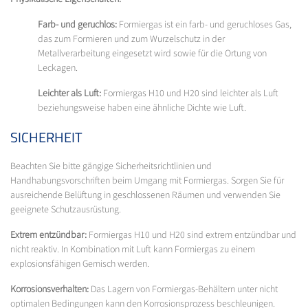
Farb- und geruchlos:
Formiergas ist ein farb- und geruchloses Gas,
das zum Formieren und zum Wurzelschutz in der
Metallverarbeitung eingesetzt wird sowie für die Ortung von
Leckagen.
Leichter als Luft:
Formiergas H10 und H20 sind leichter als Luft
beziehungsweise haben eine ähnliche Dichte wie Luft.
SICHERHEIT
Beachten Sie bitte gängige Sicherheitsrichtlinien und
Handhabungsvorschriften beim Umgang mit Formiergas. Sorgen Sie für
ausreichende Belüftung in geschlossenen Räumen und verwenden Sie
geeignete Schutzausrüstung.
Extrem entzündbar:
Formiergas H10 und H20 sind extrem entzündbar und
nicht reaktiv. In Kombination mit Luft kann Formiergas zu einem
explosionsfähigen Gemisch werden.
Korrosionsverhalten:
Das Lagern von Formiergas-Behältern unter nicht
optimalen Bedingungen kann den Korrosionsprozess beschleunigen.