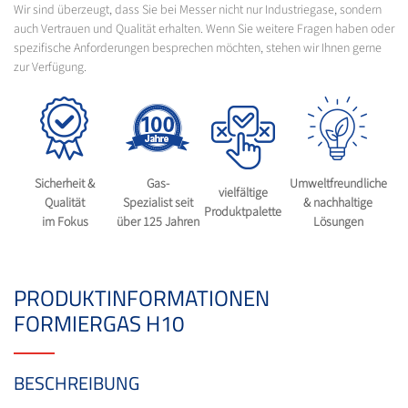
Wir sind überzeugt, dass Sie bei Messer nicht nur Industriegase, sondern
auch Vertrauen und Qualität erhalten. Wenn Sie weitere Fragen haben oder
spezifische Anforderungen besprechen möchten, stehen wir Ihnen gerne
zur Verfügung.
Sicherheit &
Gas-
Umweltfreundliche
vielfältige
Qualität
Spezialist seit
& nachhaltige
Produktpalette
im Fokus
über 125 Jahren
Lösungen
PRODUKTINFORMATIONEN
FORMIERGAS H10
BESCHREIBUNG