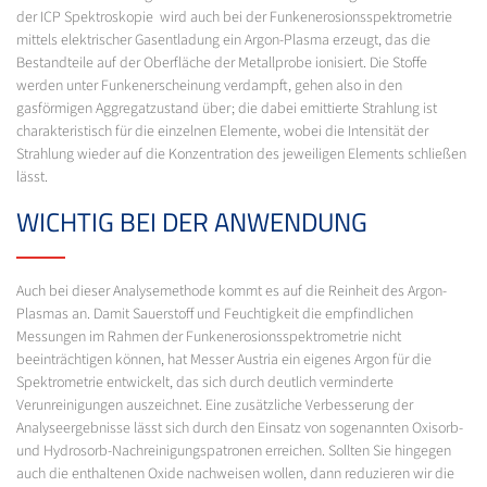
der ICP Spektroskopie wird auch bei der Funkenerosionsspektrometrie
mittels elektrischer Gasentladung ein Argon-Plasma erzeugt, das die
Bestandteile auf der Oberfläche der Metallprobe ionisiert. Die Stoffe
werden unter Funkenerscheinung verdampft, gehen also in den
gasförmigen Aggregatzustand über; die dabei emittierte Strahlung ist
charakteristisch für die einzelnen Elemente, wobei die Intensität der
Strahlung wieder auf die Konzentration des jeweiligen Elements schließen
lässt.
WICHTIG BEI DER ANWENDUNG
Auch bei dieser Analysemethode kommt es auf die Reinheit des Argon-
Plasmas an. Damit Sauerstoff und Feuchtigkeit die empfindlichen
Messungen im Rahmen der Funkenerosionsspektrometrie nicht
beeinträchtigen können, hat Messer Austria ein eigenes Argon für die
Spektrometrie entwickelt, das sich durch deutlich verminderte
Verunreinigungen auszeichnet. Eine zusätzliche Verbesserung der
Analyseergebnisse lässt sich durch den Einsatz von sogenannten Oxisorb-
und Hydrosorb-Nachreinigungspatronen erreichen. Sollten Sie hingegen
auch die enthaltenen Oxide nachweisen wollen, dann reduzieren wir die