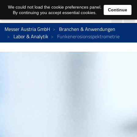
We could not load the cookie preferences panel.
Continue
By continuing you accept essential cookies.
Messer Austria GmbH
Branchen & Anwendungen
Labor & Analytik
Funkenerosionsspektrometrie