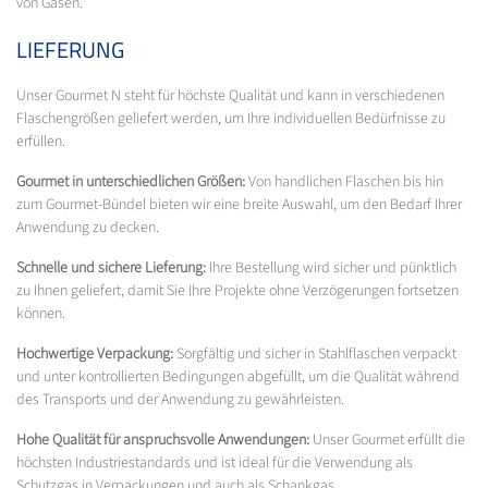
von Gasen.
LIEFERUNG
Unser Gourmet N steht für höchste Qualität und kann in verschiedenen
Flaschengrößen geliefert werden, um Ihre individuellen Bedürfnisse zu
erfüllen.
Gourmet in unterschiedlichen Größen:
Von handlichen Flaschen bis hin
zum Gourmet-Bündel bieten wir eine breite Auswahl, um den Bedarf Ihrer
Anwendung zu decken.
Schnelle und sichere Lieferung:
Ihre Bestellung wird sicher und pünktlich
zu Ihnen geliefert, damit Sie Ihre Projekte ohne Verzögerungen fortsetzen
können.
Hochwertige Verpackung:
Sorgfältig und sicher in Stahlflaschen verpackt
und unter kontrollierten Bedingungen abgefüllt, um die Qualität während
des Transports und der Anwendung zu gewährleisten.
Hohe Qualität für anspruchsvolle Anwendungen:
Unser Gourmet erfüllt die
höchsten Industriestandards und ist ideal für die Verwendung als
Schutzgas in Verpackungen und auch als Schankgas.