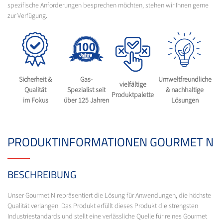
spezifische Anforderungen besprechen möchten, stehen wir Ihnen gerne
zur Verfügung.
Sicherheit &
Gas-
Umweltfreundliche
vielfältige
Qualität
Spezialist seit
& nachhaltige
Produktpalette
im Fokus
über 125 Jahren
Lösungen
PRODUKTINFORMATIONEN GOURMET N
BESCHREIBUNG
Unser Gourmet N repräsentiert die Lösung für Anwendungen, die höchste
Qualität verlangen. Das Produkt erfüllt dieses Produkt die strengsten
Industriestandards und stellt eine verlässliche Quelle für reines Gourmet