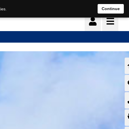
Continue
ies.