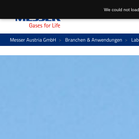
We could not load
Messer Austria GmbH
Branchen & Anwendungen
Lab