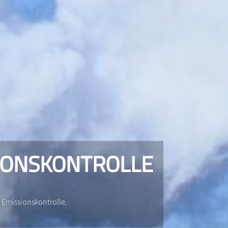
SIONSKONTROLLE
e Emissionskontrolle.