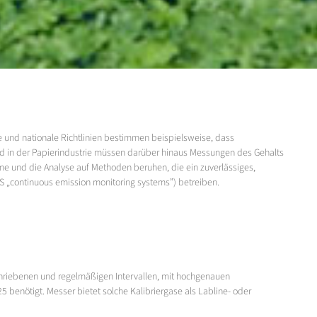
 und nationale Richtlinien bestimmen beispielsweise, dass
nd in der Papierindustrie müssen darüber hinaus Messungen des Gehalts
 und die Analyse auf Methoden beruhen, die ein zuverlässiges,
 „continuous emission monitoring systems”) betreiben.
chriebenen und regelmäßigen Intervallen, mit hochgenauen
benötigt. Messer bietet solche Kalibriergase als Labline- oder