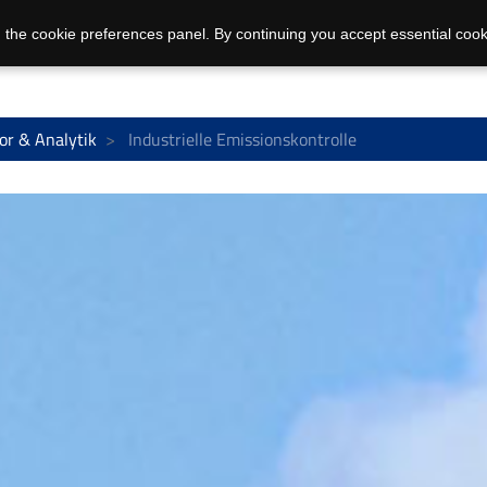
 the cookie preferences panel. By continuing you accept essential cook
or & Analytik
Industrielle Emissionskontrolle