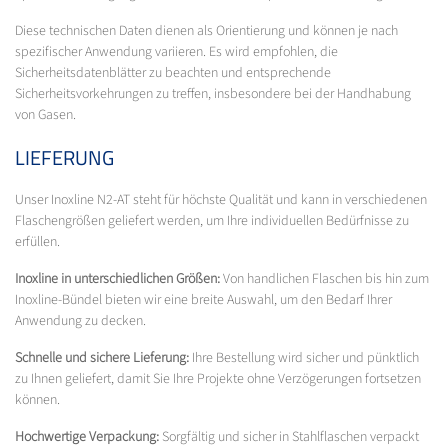
Diese technischen Daten dienen als Orientierung und können je nach
spezifischer Anwendung variieren. Es wird empfohlen, die
Sicherheitsdatenblätter zu beachten und entsprechende
Sicherheitsvorkehrungen zu treffen, insbesondere bei der Handhabung
von Gasen.
LIEFERUNG
Unser Inoxline N2-AT steht für höchste Qualität und kann in verschiedenen
Flaschengrößen geliefert werden, um Ihre individuellen Bedürfnisse zu
erfüllen.
Inoxline in unterschiedlichen Größen:
Von handlichen Flaschen bis hin zum
Inoxline-Bündel bieten wir eine breite Auswahl, um den Bedarf Ihrer
Anwendung zu decken.
Schnelle und sichere Lieferung:
Ihre Bestellung wird sicher und pünktlich
zu Ihnen geliefert, damit Sie Ihre Projekte ohne Verzögerungen fortsetzen
können.
Hochwertige Verpackung:
Sorgfältig und sicher in Stahlflaschen verpackt