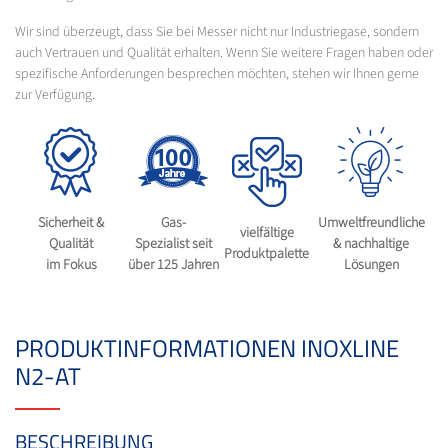
Wir sind überzeugt, dass Sie bei Messer nicht nur Industriegase, sondern
auch Vertrauen und Qualität erhalten. Wenn Sie weitere Fragen haben oder
spezifische Anforderungen besprechen möchten, stehen wir Ihnen gerne
zur Verfügung.
Sicherheit &
Gas-
Umweltfreundliche
vielfältige
Qualität
Spezialist seit
& nachhaltige
Produktpalette
im Fokus
über 125 Jahren
Lösungen
PRODUKTINFORMATIONEN INOXLINE
N2-AT
BESCHREIBUNG