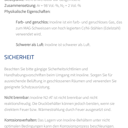
Zusammensetzung:
Ar = 98 Vol.-%, N
= 2 Vol.-%
2
Physikalische Eigenschaften:
Farb- und geruchlos:
Inoxline ist ein farb- und geruchloses Gas, das
zum MAG-Schweissen von hoch legierten Cr/Ni-Stählen (Edelstahl)
verwendet wird.
Schwerer als Luft:
Inoxline ist schwerer als Luft.
SICHERHEIT
Beachten Sie bitte gängige Sicherheitsrichtlinien und
Handhabungsvorschriften beim Umgang mit Inoxline. Sorgen Sie für
ausreichende Belüftung in geschlossenen Räumen und verwenden Sie
geeignete Schutzausrüstung.
Nicht brennbar:
Inoxline N2-AT ist nicht brennbar und nicht
reaktionsfreudig. Die Druckbehälter können jedoch bersten, wenn sie
direktem Feuer bzw. Wärmestrahlung durch Feuer ausgesetzt sind.
Korrosionsverhalten:
Das Lagern von Inoxline-Behältern unter nicht
optimalen Bedingungen kann den Korrosionsprozess beschleunigen.