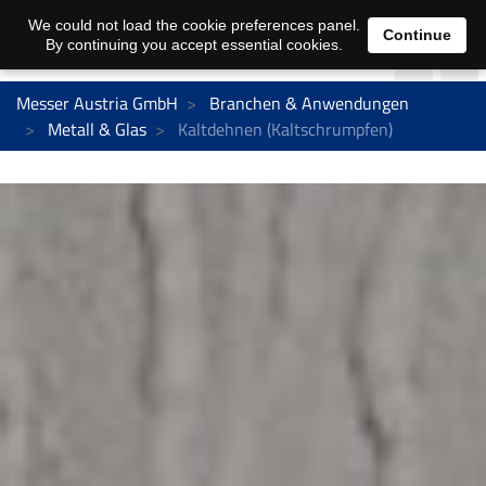
We could not load the cookie preferences panel.
Continue
By continuing you accept essential cookies.
Messer Austria GmbH
Branchen & Anwendungen
Metall & Glas
Kaltdehnen (Kaltschrumpfen)