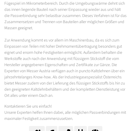
Fügespiel im Mikrometerbereich. Durch die Umgebungswärme dehnt sich
das innen liegende Bauteil nach seiner Einpassung wieder aus und hält
die Passverbindung sehr belastbar zusammen. Dieses Verfahren ist für das
Zusammensetzen und Trennen von Bauteilen aller möglichen Größen und
Massen geeignet.
Zur Anwendung kommt es vor allem im Maschinenbau, da es sich zum
Einpassen von Teilen mit hoher Drehmomentübertragung besonders gut
eignet und enorm hohe Festigkeiten ermöglicht. Außerdem behalten die
Werkstoffe auch nach der Anwendung mit flüssigem Stickstoff die vom
Hersteller angegebenen Eigenschaften und Zertifikate zur Gänze. Die
Experten von Messer Austria verfügen auch in puncto Kaltdehnen über ein
jahrzehntelanges Know-how. Als der Industriegasespezialist Österreichs
bietet Messer zudem von der Lieferung des flüssigen Stickstoffs bis hin zu
den geeigneten Kaltdehnbehältern und der kompletten Dienstleistung vor
Ort alles unter einem Dach an.
Kontaktieren Sie uns einfach!
Unsere Experten helfen Ihnen dabei, alle möglichen Passverbindungen mit
maximaler Festigkeit zusammenzusetzen.