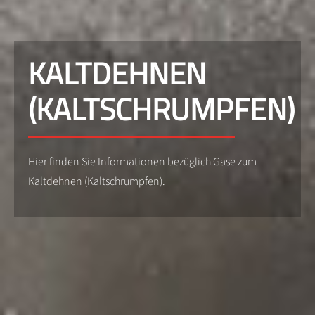
KALTDEHNEN
(KALTSCHRUMPFEN)
Hier finden Sie Informationen bezüglich Gase zum
Kaltdehnen (Kaltschrumpfen).