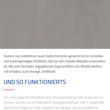
Nutzen: Das Kaltdehnen (auch Kaltschrumpfen genannt) ist ein schnelles
und kostengünstiges Verfahren, das bei den meisten Metallen anwendbar
ist. Alle vom Hersteller angegebenen Eigenschaften des Metalls bleiben
voll erhalten, auch etwaige Zertifikate.
UND SO FUNKTIONIERTS
Um innen liegende Metallteile einer Passverbindung exakt einpassen zu
können, werden sie mit tiefkaltem Flüssigstickstoff auf -196 °C abgekühlt;
dadurch verringert sich das Volumen des Bauteils und es entsteht ein