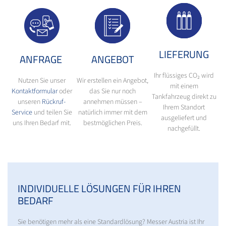
LIEFERUNG
ANFRAGE
ANGEBOT
Ihr flüssiges CO₂ wird
Nutzen Sie unser
Wir erstellen ein Angebot,
mit einem
Kontaktformular
oder
das Sie nur noch
Tankfahrzeug direkt zu
unseren
Rückruf-
annehmen müssen –
Ihrem Standort
Service
und teilen Sie
natürlich immer mit dem
ausgeliefert und
uns Ihren Bedarf mit.
bestmöglichen Preis.
nachgefüllt.
INDIVIDUELLE LÖSUNGEN FÜR IHREN
BEDARF
Sie benötigen mehr als eine Standardlösung? Messer Austria ist Ihr