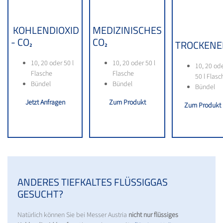
KOHLENDIOXID
MEDIZINISCHES
- CO₂
CO₂
TROCKENE
10, 20 oder 50 l
10, 20 oder 50 l
10, 20 od
Flasche
Flasche
50 l Flasc
Bündel
Bündel
Bündel
Jetzt Anfragen
Zum Produkt
Zum Produkt
ANDERES TIEFKALTES FLÜSSIGGAS
GESUCHT?
Natürlich können Sie bei Messer Austria
nicht nur flüssiges