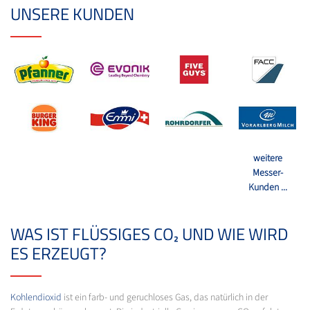
UNSERE KUNDEN
weitere
Messer-
Kunden ...
WAS IST FLÜSSIGES CO₂ UND WIE WIRD
ES ERZEUGT?
Kohlendioxid
ist ein farb- und geruchloses Gas, das natürlich in der