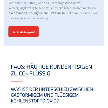
kompetenter Partner, wenn es um maßgeschneiderte
Versorgungskonzepte geht. Wir entwickeln gemeinsam mit Ihnen
die passende Lösung für Ihre Prozesse
. Kontaktieren Sie uns direkt
für eine persönliche Beratung.
Jetzt Anfragen!
FAQS: HÄUFIGE KUNDENFRAGEN
ZU CO
FLÜSSIG
2
WAS IST DER UNTERSCHIED ZWISCHEN
GASFÖRMIGEM UND FLÜSSIGEM
KOHLENSTOFFDIOXID?