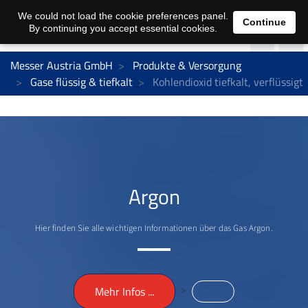
We could not load the cookie preferences panel.
Continue
By continuing you accept essential cookies.
Messer Austria GmbH
Produkte & Versorgung
Gase flüssig & tiefkalt
Kohlendioxid tiefkalt, verflüssigt
Argon
Hier finden Sie alle wichtigen Informationen über das Gas Argon.
>
Mehr Infos ...