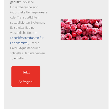
genutzt
. Typische
Einsatzbereiche sind
industrielle Gefrierprozesse
oder Transportkälte in
spezialisierten Systemen.
Es spielt z. B. eine
wesentliche Rolle in
Schockfrostverfahren für
Lebensmittel
, um die
Produktqualität durch
schnelles Herunterkühlen
zu erhalten.
Jetzt
Anfragen!