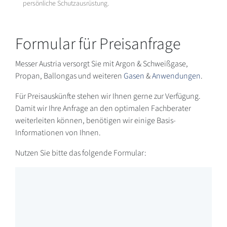
persönliche Schutzausrüstung.
Formular für Preisanfrage
Messer Austria versorgt Sie mit Argon & Schweißgase,
Propan, Ballongas und weiteren
Gasen
&
Anwendungen
.
Für Preisauskünfte stehen wir Ihnen gerne zur Verfügung.
Damit wir Ihre Anfrage an den optimalen Fachberater
weiterleiten können, benötigen wir einige Basis-
Informationen von Ihnen.
Nutzen Sie bitte das folgende Formular: