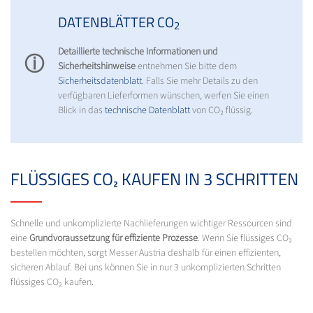
DATENBLÄTTER CO
2
Detaillierte technische Informationen und
ⓘ
Sicherheitshinweise
entnehmen Sie bitte dem
Sicherheitsdatenblatt
. Falls Sie mehr Details zu den
verfügbaren Lieferformen wünschen, werfen Sie einen
Blick in das
technische Datenblatt
von CO₂ flüssig.
FLÜSSIGES CO₂ KAUFEN IN 3 SCHRITTEN
Schnelle und unkomplizierte Nachlieferungen wichtiger Ressourcen sind
eine
Grundvoraussetzung für effiziente Prozesse
. Wenn Sie flüssiges CO₂
bestellen möchten, sorgt Messer Austria deshalb für einen effizienten,
sicheren Ablauf. Bei uns können Sie in nur 3 unkomplizierten Schritten
flüssiges CO₂ kaufen.