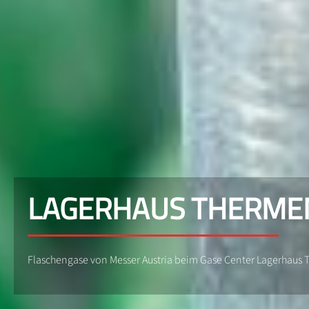
LAGERHAUS THERMEN
Flaschengase von Messer Austria beim Gase Center Lagerhaus 