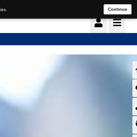
Continue
ies.