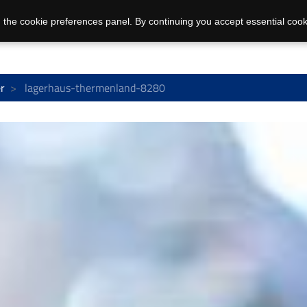
 the cookie preferences panel. By continuing you accept essential cook
r
lagerhaus-thermenland-8280