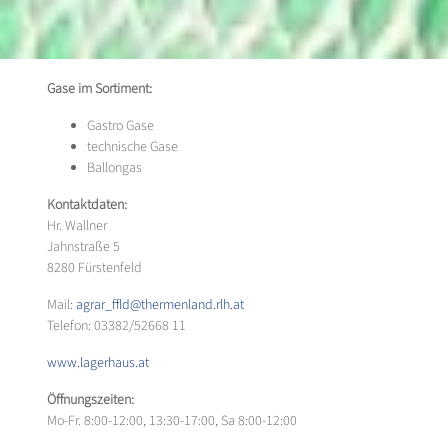
Gase im Sortiment:
Gastro Gase
technische Gase
Ballongas
Kontaktdaten:
Hr. Wallner
Jahnstraße 5
8280 Fürstenfeld
Mail:
agrar_ffld@thermenland.rlh.at
Telefon: 03382/52668 11
www.lagerhaus.at
Öffnungszeiten:
Mo-Fr. 8:00-12:00, 13:30-17:00, Sa 8:00-12:00