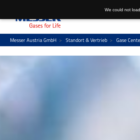
We could not load
Messer Austria GmbH
Standort & Vertrieb
Gase Cente