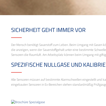
SICHERHEIT GEHT IMMER VOR
Der Mensch benötigt Sauerstoff zum Leben. Beim Umgang mit Gasen kön
die anzeigen, wenn der Sauerstoffgehalt unter eine bestimmte Schwell
Sensoren die Raumluft. Am Arbeitsplatz können beim Umgang mit giftig
SPEZIFISCHE NULLGASE UND KALIBR
Alle Sensoren müssen auf bestimmte Alarmschwellen eingestellt und kal
eingebauten Sensoren in Ex-Bereichen stehen standardmäßig Prüfgasge