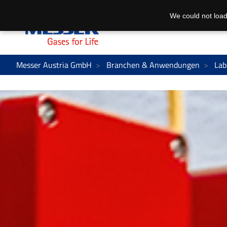
We could not load
Messer Austria GmbH
Branchen & Anwendungen
Lab