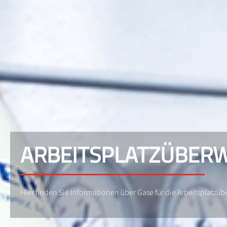
ARBEITSPLATZÜBER
Hier finden Sie Informationen über Gase für die Arbeitsplatz