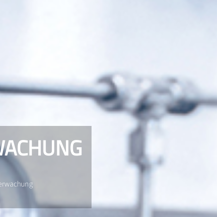
WACHUNG
überwachung