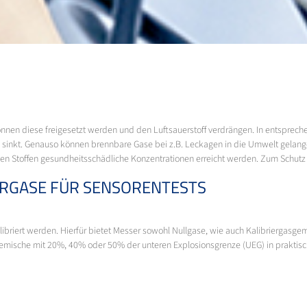
nen diese freigesetzt werden und den Luftsauerstoff verdrängen. In entsprec
e sinkt. Genauso können brennbare Gase bei z.B. Leckagen in die Umwelt gelan
en Stoffen gesundheitsschädliche Konzentrationen erreicht werden. Zum Schutz 
IERGASE FÜR SENSORENTESTS
ibriert werden. Hierfür bietet Messer sowohl Nullgase, wie auch Kalibriergasge
mische mit 20%, 40% oder 50% der unteren Explosionsgrenze (UEG) in praktisc