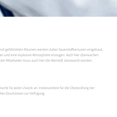
hend gefährdeten Räumen werden daher Sauerstoffsensoren eingebaut,
gen und eine explosive Atmosphäre erzeugen. Auch hier überwachen
der Mitarbeiter muss auch hier die Atemluft überwacht werden.
mische für jeden Zweck an. Insbesondere für die Überprüfung der
hen Druckdosen zur Verfügung.