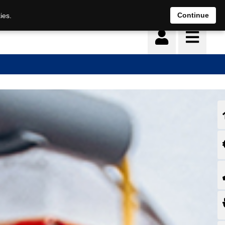
Continue
ies.