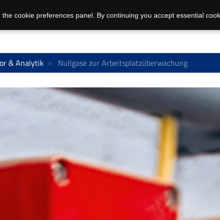
 the cookie preferences panel. By continuing you accept essential cook
or & Analytik
Nullgase zur Arbeitsplatzüberwachung