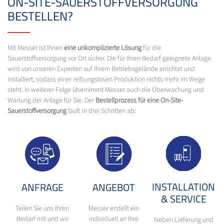
ON-SITE-SAUERSTOFFVERSORGUNG
BESTELLEN?
Mit Messer ist Ihnen
eine unkomplizierte Lösung
für die
Sauerstoffversorgung vor Ort sicher. Die für Ihren Bedarf geeignete Anlage
wird von unseren Experten auf Ihrem Betriebsgelände errichtet und
installiert, sodass einer reibungslosen Produktion nichts mehr im Wege
steht. In weiterer Folge übernimmt Messer auch die Überwachung und
Wartung der Anlage für Sie. Der
Bestellprozess für eine On-Site-
Sauerstoffversorgung
läuft in drei Schritten ab:
INSTALLATION
ANFRAGE
ANGEBOT
& SERVICE
Teilen Sie uns Ihren
Messer erstellt ein
Bedarf mit und wir
individuell an Ihre
Neben Lieferung und