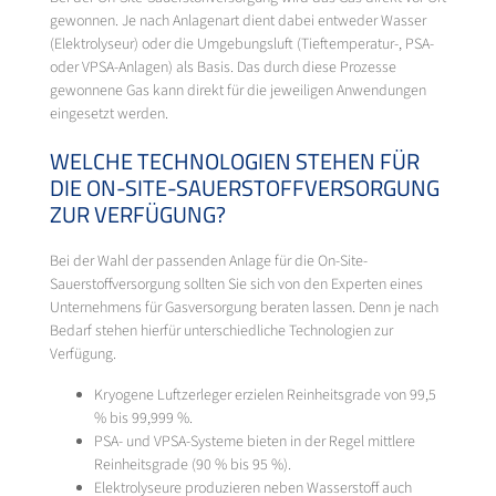
gewonnen. Je nach Anlagenart dient dabei entweder Wasser
(Elektrolyseur) oder die Umgebungsluft (Tieftemperatur-, PSA-
oder VPSA-Anlagen) als Basis. Das durch diese Prozesse
gewonnene Gas kann direkt für die jeweiligen Anwendungen
eingesetzt werden.
WELCHE TECHNOLOGIEN STEHEN FÜR
DIE ON-SITE-SAUERSTOFFVERSORGUNG
ZUR VERFÜGUNG?
Bei der Wahl der passenden Anlage für die On-Site-
Sauerstoffversorgung sollten Sie sich von den Experten eines
Unternehmens für Gasversorgung beraten lassen. Denn je nach
Bedarf stehen hierfür unterschiedliche Technologien zur
Verfügung.
Kryogene Luftzerleger erzielen Reinheitsgrade von 99,5
% bis 99,999 %.
PSA- und VPSA-Systeme bieten in der Regel mittlere
Reinheitsgrade (90 % bis 95 %).
Elektrolyseure produzieren neben Wasserstoff auch