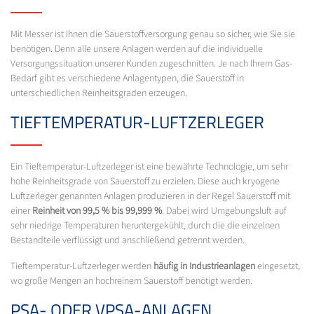
Mit Messer ist Ihnen die Sauerstoffversorgung genau so sicher, wie Sie sie
benötigen. Denn alle unsere Anlagen werden auf die individuelle
Versorgungssituation unserer Kunden zugeschnitten. Je nach Ihrem Gas-
Bedarf gibt es verschiedene Anlagentypen, die Sauerstoff in
unterschiedlichen Reinheitsgraden erzeugen.
TIEFTEMPERATUR-LUFTZERLEGER
Ein Tieftemperatur-Luftzerleger ist eine bewährte Technologie, um sehr
hohe Reinheitsgrade von Sauerstoff zu erzielen. Diese auch kryogene
Luftzerleger genannten Anlagen produzieren in der Regel Sauerstoff mit
einer
Reinheit von 99,5 % bis 99,999 %
. Dabei wird Umgebungsluft auf
sehr niedrige Temperaturen heruntergekühlt, durch die die einzelnen
Bestandteile verflüssigt und anschließend getrennt werden.
Tieftemperatur-Luftzerleger werden
häufig in Industrieanlagen
eingesetzt,
wo große Mengen an hochreinem Sauerstoff benötigt werden.
PSA- ODER VPSA-ANLAGEN