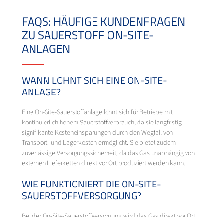
FAQS: HÄUFIGE KUNDENFRAGEN
ZU SAUERSTOFF ON-SITE-
ANLAGEN
WANN LOHNT SICH EINE ON-SITE-
ANLAGE?
Eine On-Site-Sauerstoffanlage lohnt sich für Betriebe mit
kontinuierlich hohem Sauerstoffverbrauch, da sie langfristig
signifikante Kosteneinsparungen durch den Wegfall von
Transport- und Lagerkosten ermöglicht. Sie bietet zudem
zuverlässige Versorgungssicherheit, da das Gas unabhängig von
externen Lieferketten direkt vor Ort produziert werden kann.
WIE FUNKTIONIERT DIE ON-SITE-
SAUERSTOFFVERSORGUNG?
Bei der On-Site-Sauerstoffversorgung wird das Gas direkt vor Ort