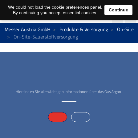
We could not load the cookie preferences panel.
Continue
By continuing you accept essential cookies.
Messer Austria GmbH
Produkte & Versorgung
On-Site
On-Site-Sauerstoffversorgung
Hier finden Sie alle wichtigen Informationen über das Gas Argon.