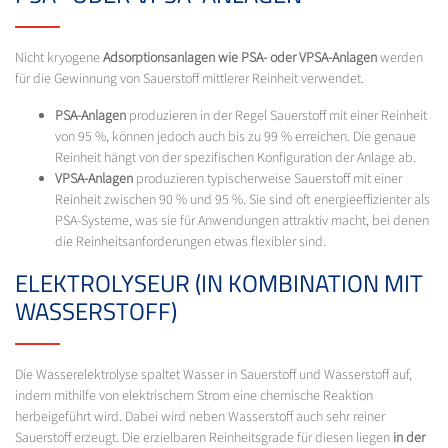
Nicht kryogene
Adsorptionsanlagen wie PSA- oder VPSA-Anlagen
werden
für die Gewinnung von Sauerstoff mittlerer Reinheit verwendet.
PSA-Anlagen
produzieren in der Regel Sauerstoff mit einer Reinheit
von 95 %, können jedoch auch bis zu 99 % erreichen. Die genaue
Reinheit hängt von der spezifischen Konfiguration der Anlage ab.
VPSA-Anlagen
produzieren typischerweise Sauerstoff mit einer
Reinheit zwischen 90 % und 95 %. Sie sind oft energieeffizienter als
PSA-Systeme, was sie für Anwendungen attraktiv macht, bei denen
die Reinheitsanforderungen etwas flexibler sind.
ELEKTROLYSEUR (IN KOMBINATION MIT
WASSERSTOFF)
Die Wasserelektrolyse spaltet Wasser in Sauerstoff und Wasserstoff auf,
indem mithilfe von elektrischem Strom eine chemische Reaktion
herbeigeführt wird. Dabei wird neben Wasserstoff auch sehr reiner
Sauerstoff erzeugt. Die erzielbaren Reinheitsgrade für diesen liegen
in der