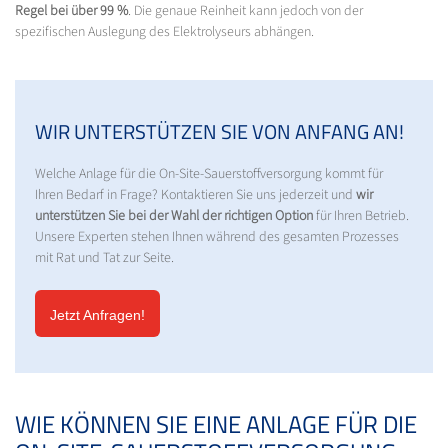
Regel bei über 99 %
. Die genaue Reinheit kann jedoch von der
spezifischen Auslegung des Elektrolyseurs abhängen.
WIR UNTERSTÜTZEN SIE VON ANFANG AN!
Welche Anlage für die On-Site-Sauerstoffversorgung kommt für
Ihren Bedarf in Frage? Kontaktieren Sie uns jederzeit und
wir
unterstützen Sie bei der Wahl der richtigen Option
für Ihren Betrieb.
Unsere Experten stehen Ihnen während des gesamten Prozesses
mit Rat und Tat zur Seite.
Jetzt Anfragen!
WIE KÖNNEN SIE EINE ANLAGE FÜR DIE