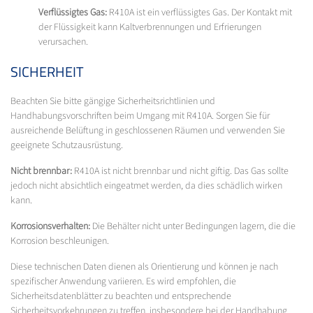
Verflüssigtes Gas:
R410A ist ein verflüssigtes Gas. Der Kontakt mit
der Flüssigkeit kann Kaltverbrennungen und Erfrierungen
verursachen.
SICHERHEIT
Beachten Sie bitte gängige Sicherheitsrichtlinien und
Handhabungsvorschriften beim Umgang mit R410A. Sorgen Sie für
ausreichende Belüftung in geschlossenen Räumen und verwenden Sie
geeignete Schutzausrüstung.
Nicht brennbar:
R410A ist nicht brennbar und nicht giftig. Das Gas sollte
jedoch nicht absichtlich eingeatmet werden, da dies schädlich wirken
kann.
Korrosionsverhalten:
Die Behälter nicht unter Bedingungen lagern, die die
Korrosion beschleunigen.
Diese technischen Daten dienen als Orientierung und können je nach
spezifischer Anwendung variieren. Es wird empfohlen, die
Sicherheitsdatenblätter zu beachten und entsprechende
Sicherheitsvorkehrungen zu treffen, insbesondere bei der Handhabung