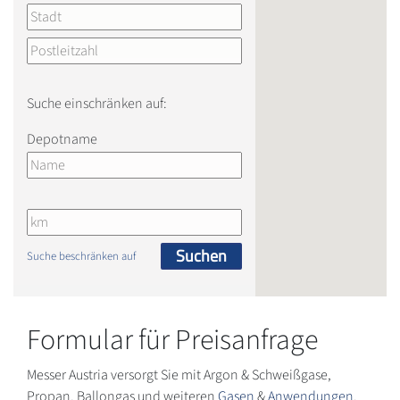
Suche einschränken auf:
Depotname
Suchen
Suche beschränken auf
Formular für Preisanfrage
Messer Austria versorgt Sie mit Argon & Schweißgase,
Propan, Ballongas und weiteren
Gasen
&
Anwendungen
.