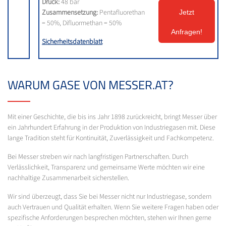
Druck:
48 bar
Zusammensetzung:
Pentafluorethan
Jetzt
= 50%, Difluormethan = 50%
Anfragen!
Sicherheitsdatenblatt
WARUM GASE VON MESSER.AT?
Mit einer Geschichte, die bis ins Jahr 1898 zurückreicht, bringt Messer über
ein Jahrhundert Erfahrung in der Produktion von Industriegasen mit. Diese
lange Tradition steht für Kontinuität, Zuverlässigkeit und Fachkompetenz.
Bei Messer streben wir nach langfristigen Partnerschaften. Durch
Verlässlichkeit, Transparenz und gemeinsame Werte möchten wir eine
nachhaltige Zusammenarbeit sicherstellen.
Wir sind überzeugt, dass Sie bei Messer nicht nur Industriegase, sondern
auch Vertrauen und Qualität erhalten. Wenn Sie weitere Fragen haben oder
spezifische Anforderungen besprechen möchten, stehen wir Ihnen gerne