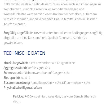
Kältemittel-Einsatz auf sehr kleinem Raum, etwa auch in Klimaanlagen im
Wohnbereich. Rund 90 Prozent aller Wohn-Klimaanlagen und
Wasserkühlsätze werden mit diesem Kältemittel betrieben, außerdem
wird es in Wärmepumpen verwendet. Das Kältemittel kann in Flaschen
geliefert werden.
Sorgfältig abgefüllt:
R410A wird unter kontrollierten Bedingungen sorgfältig
abgefüllt, um eine konstant hohe Qualität für unsere Kunden zu
gewährleisten.
TECHNISCHE DATEN
Molekulargewicht:
Nicht anwendbar auf Gasgemische
Aggregatzustand:
Verflüssigtes Gas
Schmelzpunkt:
Nicht anwendbar auf Gasgemische
Siedepunkt:
-51,6 °C
Zusammensetzung:
Pentafluorethan = 50%, Difluormethan = 50%
Physikalische Eigenschaften:
Farblos:
R410A ist ein farbloses Gas, das vom Geruch ätherisch
riecht.