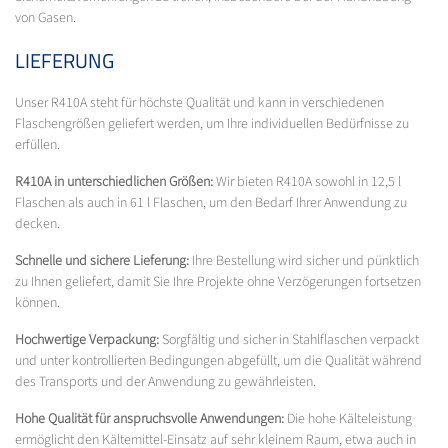
von Gasen.
LIEFERUNG
Unser R410A steht für höchste Qualität und kann in verschiedenen
Flaschengrößen geliefert werden, um Ihre individuellen Bedürfnisse zu
erfüllen.
R410A in unterschiedlichen Größen:
Wir bieten R410A sowohl in 12,5 l
Flaschen als auch in 61 l Flaschen, um den Bedarf Ihrer Anwendung zu
decken.
Schnelle und sichere Lieferung:
Ihre Bestellung wird sicher und pünktlich
zu Ihnen geliefert, damit Sie Ihre Projekte ohne Verzögerungen fortsetzen
können.
Hochwertige Verpackung:
Sorgfältig und sicher in Stahlflaschen verpackt
und unter kontrollierten Bedingungen abgefüllt, um die Qualität während
des Transports und der Anwendung zu gewährleisten.
Hohe Qualität für anspruchsvolle Anwendungen:
Die hohe Kälteleistung
ermöglicht den Kältemittel-Einsatz auf sehr kleinem Raum, etwa auch in