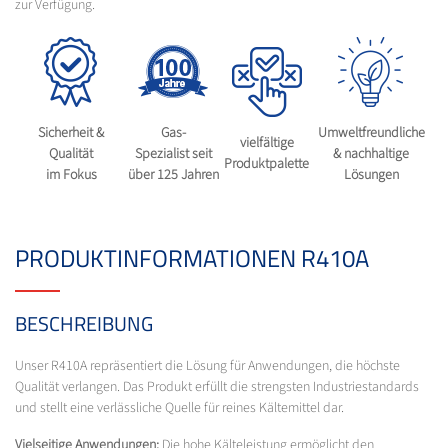
zur Verfügung.
Sicherheit &
Gas-
Umweltfreundliche
vielfältige
Qualität
Spezialist seit
& nachhaltige
Produktpalette
im Fokus
über 125 Jahren
Lösungen
PRODUKTINFORMATIONEN R410A
BESCHREIBUNG
Unser R410A repräsentiert die Lösung für Anwendungen, die höchste
Qualität verlangen. Das Produkt erfüllt die strengsten Industriestandards
und stellt eine verlässliche Quelle für reines Kältemittel dar.
Vielseitige Anwendungen:
Die hohe Kälteleistung ermöglicht den