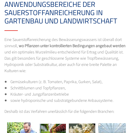
ANWENDUNGSBEREICHE DER
SAUERSTOFFANREICHERUNG IN
GARTENBAU UND LANDWIRTSCHAFT
Eine Sauerstoffanreicherung des Bewässerungswassers ist überall dort
sinnvoll,
wo Pflanzen unter kontrollierten Bedingungen angebaut werden
und ein optimales Wurzelmilieu entscheidend für Ertrag und Qualität ist.
Das gilt besonders für geschlossene Systeme wie Tropfbewässerung,
Hydroponik oder Substratkultur, aber auch für eine breite Palette an
Kulturen wie:
● Gemüsekulturen (z. B. Tomaten, Paprika, Gurken, Salat),
● Schnittblumen und Topfpflanzen,
● Kräuter- und Jungpflanzenbetriebe
● sowie hydroponische und substratgebundene Anbausysteme.
Deshalb ist das Verfahren unerlässlich für die folgenden Branchen: