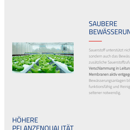
SAUBERE
BEWÄSSERU
Sauerstoff unterstützt nic
sondern auch das Bewäs
zusätzliche Sauerstoffzuf
Verschlammung in Leitung
Membranen aktiv entgeg
Bewässerungsanlagen bl
funktionsfähig und Reini
seltener notwendig.
HÖHERE
PFLANZENQUALITÄT