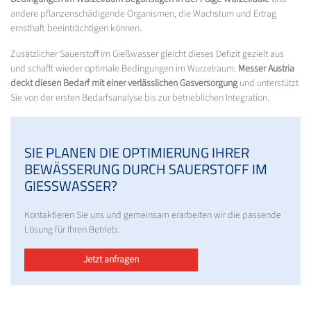
andere pflanzenschädigende Organismen, die Wachstum und Ertrag
ernsthaft beeinträchtigen können.
Zusätzlicher Sauerstoff im Gießwasser gleicht dieses Defizit gezielt aus
und schafft wieder optimale Bedingungen im Wurzelraum.
Messer Austria
deckt diesen Bedarf mit einer verlässlichen Gasversorgung
und unterstützt
Sie von der ersten Bedarfsanalyse bis zur betrieblichen Integration.
SIE PLANEN DIE OPTIMIERUNG IHRER
BEWÄSSERUNG DURCH SAUERSTOFF IM
GIESSWASSER?
Kontaktieren Sie uns und gemeinsam erarbeiten wir die passende
Lösung für Ihren Betrieb.
Jetzt anfragen