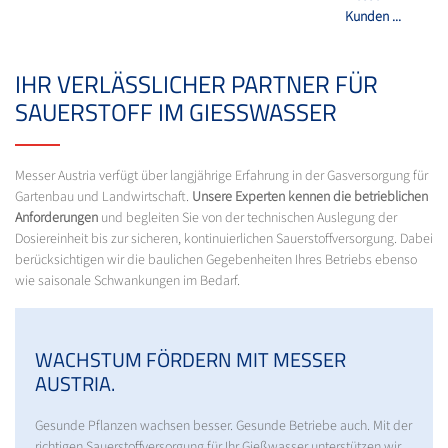
Kunden ...
IHR VERLÄSSLICHER PARTNER FÜR
SAUERSTOFF IM GIESSWASSER
Messer Austria verfügt über langjährige Erfahrung in der Gasversorgung für
Gartenbau und Landwirtschaft.
Unsere Experten kennen die betrieblichen
Anforderungen
und begleiten Sie von der technischen Auslegung der
Dosiereinheit bis zur sicheren, kontinuierlichen Sauerstoffversorgung. Dabei
berücksichtigen wir die baulichen Gegebenheiten Ihres Betriebs ebenso
wie saisonale Schwankungen im Bedarf.
WACHSTUM FÖRDERN MIT MESSER
AUSTRIA.
Gesunde Pflanzen wachsen besser. Gesunde Betriebe auch. Mit der
richtigen Sauerstoffversorgung für Ihr Gießwasser unterstützen wir