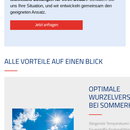
uns Ihre Situation, und wir entwickeln gemeinsam den
geeigneten Ansatz.
Jetzt anfragen
ALLE VORTEILE AUF EINEN BLICK
OPTIMALE
WURZELVER
BEI SOMMER
Steigende Temperaturen
Sauerstoffaufnahmefähig