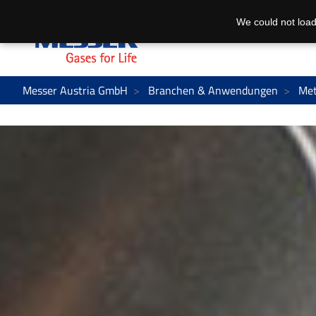
We could not load
Messer Austria GmbH
Branchen & Anwendungen
Met