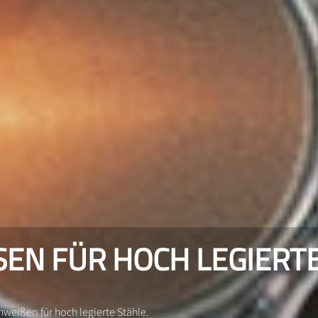
N FÜR HOCH LEGIERTE
weißen für hoch legierte Stähle.