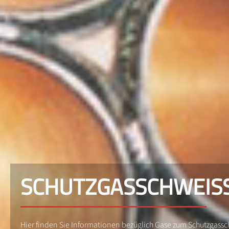
SCHUTZGASSCHWEISSE
Hier finden Sie Informationen bezüglich Gase zum Schutzgassch