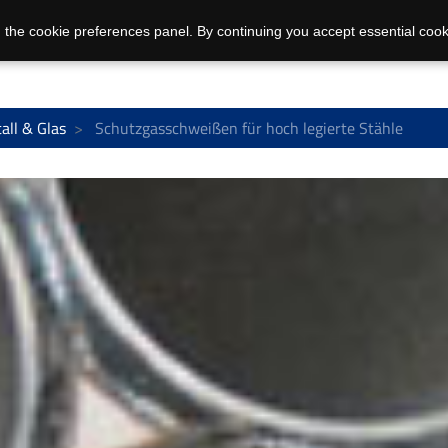
 the cookie preferences panel. By continuing you accept essential cook
all & Glas
Schutzgasschweißen für hoch legierte Stähle