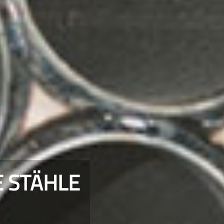
 STÄHLE