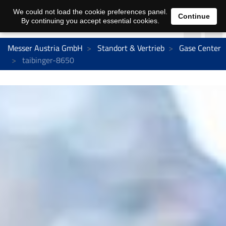
We could not load the cookie preferences panel.
Continue
By continuing you accept essential cookies.
Messer Austria GmbH
Standort & Vertrieb
Gase Center
taibinger-8650