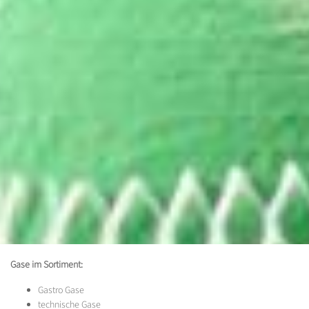
Gase im Sortiment:
Gastro Gase
technische Gase