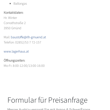
Ballongas
Kontaktdaten:
Hr. Winter
Conrathstraße 2
3950 Gmünd
Mail:
baustoffe@rlh-gmuend.at
Telefon: 02852/53 7 72-157
www.lagerhaus.at
Öffnungszeiten:
Mo-Fr. 8:00-12:00/13:00-16:00
Formular für Preisanfrage
Messer Austria versorgt Sie mit Argon & Schweißgase,