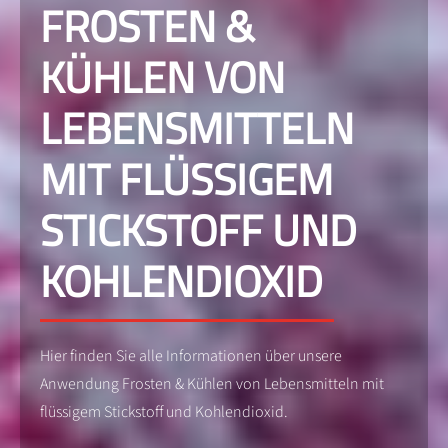
FROSTEN &
KÜHLEN VON
LEBENSMITTELN
MIT FLÜSSIGEM
STICKSTOFF UND
KOHLENDIOXID
Hier finden Sie alle Informationen über unsere
Anwendung Frosten & Kühlen von Lebensmitteln mit
flüssigem Stickstoff und Kohlendioxid.