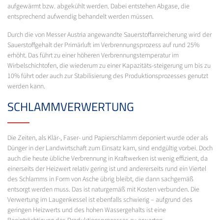
aufgewärmt bzw. abgekühlt werden. Dabei entstehen Abgase, die
entsprechend aufwendig behandelt werden müssen.
Durch die von Messer Austria angewandte Sauerstoffanreicherung wird der
Sauerstoffgehalt der Primärluft im Verbrennungsprozess auf rund 25%
erhöht. Das führt zu einer höheren Verbrennungstemperatur im
Wirbelschichtofen, die wiederum zu einer Kapazitäts-steigerung um bis zu
10% führt oder auch zur Stabilisierung des Produktionsprozesses genutzt
werden kann.
SCHLAMMVERWERTUNG
Die Zeiten, als Klär-, Faser- und Papierschlamm deponiert wurde oder als
Dünger in der Landwirtschaft zum Einsatz kam, sind endgültig vorbei. Doch
auch die heute übliche Verbrennung in Kraftwerken ist wenig effizient, da
einerseits der Heizwert relativ gering ist und andererseits rund ein Viertel
des Schlamms in Form von Asche übrig bleibt, die dann sachgemäß
entsorgt werden muss. Das ist naturgemäß mit Kosten verbunden. Die
Verwertung im Laugenkessel ist ebenfalls schwierig – aufgrund des
geringen Heizwerts und des hohen Wassergehalts ist eine