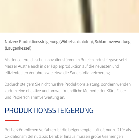
Nutzen: Produktionssteigerung (Wirbelschichtofen), Schlammverwertung
(Laugenkessel)
Als der österreichische Innovationsführer im Bereich Industriegase setzt
Messer Austria auch in der Papierproduktion auf die neuesten und
effizientesten Verfahren wie etwa die Sauerstoffanreicherung.
Dadurch steigern Sie nicht nur Ihre Produktionsleistung, sondern wenden
zudem eine effektive und umweltfreundliche Methode der Klär-, Faser-
und Papierschlammverwertung an.
PRODUKTIONSSTEIGERUNG
Bei herkömmlichen Verfahren ist die beigemengte Luft oft nur zu 21% als
Oxidationsmittel nutzbar. Darüber hinaus müssen große Gasmengen