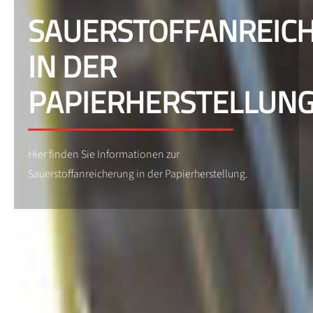
SAUERSTOFFANREIC
IN DER
PAPIERHERSTELLUN
Hier finden Sie Informationen zur
Sauerstoffanreicherung in der Papierherstellung.