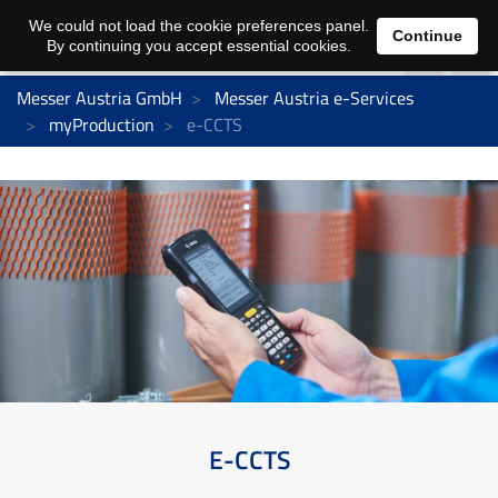
We could not load the cookie preferences panel.
Continue
By continuing you accept essential cookies.
Messer Austria GmbH
Messer Austria e-Services
myProduction
e-CCTS
E-CCTS