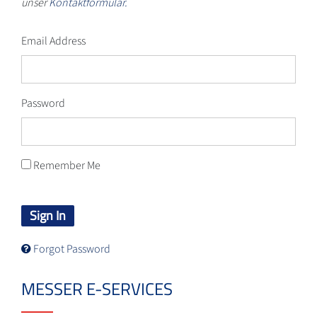
unser
Kontaktformular.
Email Address
Password
Remember Me
Sign In
Forgot Password
MESSER E-SERVICES