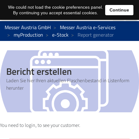
We could not load the cookie preferences panel.
Continue
By continuing you accept essential cookies.
Messer Austria GmbH
Messer Austria e-Services
myProduction
e-Stock
Report generator
Bericht erstellen
Laden Sie hier Ihren aktuellen Flaschenbestand in Listenform
herunter
You need to login, to see your customer.