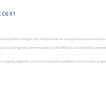
 C6 X1
ste Qualität verlangen. Das Produkt erfüllt die strengsten Industriestandards und 
ia zum Ziel gesetzt, seinen Kunden zu mehr Effizienz und Sicherheit zu verhelfe
.
en sorgfältig abgefüllt, um eine konstant hohe Qualität für unsere Kunden zu gew