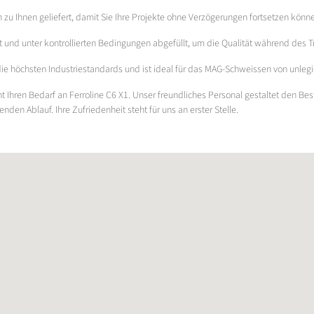
h zu Ihnen geliefert, damit Sie Ihre Projekte ohne Verzögerungen fortsetzen könn
ckt und unter kontrollierten Bedingungen abgefüllt, um die Qualität während des
 die höchsten Industriestandards und ist ideal für das MAG-Schweissen von unlegie
t Ihren Bedarf an Ferroline C6 X1. Unser freundliches Personal gestaltet den Bes
den Ablauf. Ihre Zufriedenheit steht für uns an erster Stelle.