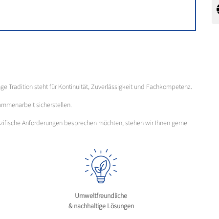
nge Tradition steht für Kontinuität, Zuverlässigkeit und Fachkompetenz.
ammenarbeit sicherstellen.
pezifische Anforderungen besprechen möchten, stehen wir Ihnen gerne
Umweltfreundliche
& nachhaltige Lösungen