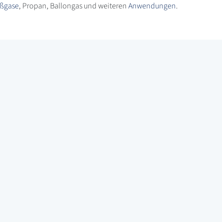
ßgase
, Propan, Ballongas und weiteren
Anwendungen
.