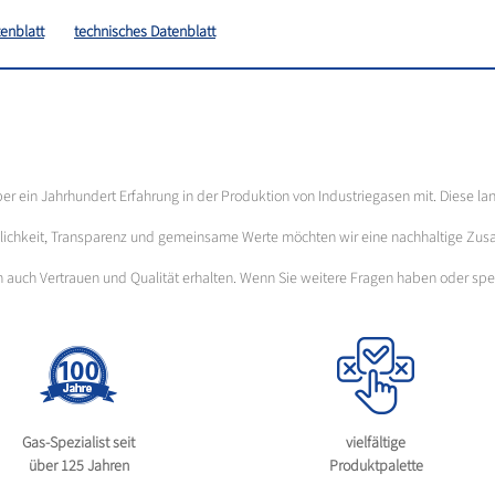
enblatt
technisches Datenblatt
über ein Jahrhundert Erfahrung in der Produktion von Industriegasen mit. Diese la
ässlichkeit, Transparenz und gemeinsame Werte möchten wir eine nachhaltige Zus
ern auch Vertrauen und Qualität erhalten. Wenn Sie weitere Fragen haben oder s
Gas-Spezialist seit
vielfältige
über 125 Jahren
Produktpalette