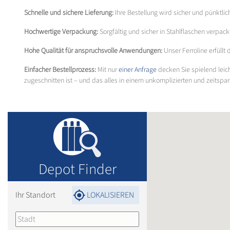
Schnelle und sichere Lieferung:
Ihre Bestellung wird sicher und pünktlic
Hochwertige Verpackung:
Sorgfältig und sicher in Stahlflaschen verpa
Hohe Qualität für anspruchsvolle Anwendungen:
Unser Ferroline erfüllt
Einfacher Bestellprozess:
Mit nur
einer Anfrage
decken Sie spielend leich
zugeschnitten ist – und das alles in einem unkomplizierten und zeitsparen
Depot Finder
Ihr Standort
LOKALISIEREN