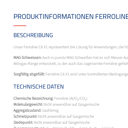
PRODUKTINFORMATIONEN FERROLINE
BESCHREIBUNG
Unser Ferroline C6 X1 repräsentiert die Lösung für Anwendungen, die höch
MAG-Schweissen:
Auch in puncto MAG-Schweißen hat es sich Messer Austr
Aktivgas-Range entwickelt, zu der auch das sogenannte Ferroline gehört
Sorgfältig abgefüllt:
Ferroline C6 X1 wird unter kontrollierten Bedingung
TECHNISCHE DATEN
Chemische Bezeichnung:
Ferroline (Ar/O
/CO
)
2
2
Molekulargewicht:
Nicht anwendbar auf Gasgemische
Aggregatzustand:
Gasförmig
Schmelzpunkt:
Nicht anwendbar auf Gasgemische
Siedepunkt:
Nicht anwendbar auf Gasgemische