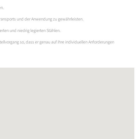
en.
 Transports und der Anwendung zu gewährleisten.
rten und niedrig legierten Stählen.
tellvorgang so, dass er genau auf Ihre individuellen Anforderungen