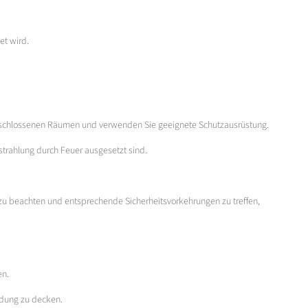
et wird.
 geschlossenen Räumen und verwenden Sie geeignete Schutzausrüstung.
strahlung durch Feuer ausgesetzt sind.
 zu beachten und entsprechende Sicherheitsvorkehrungen zu treffen,
en.
ndung zu decken.