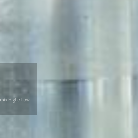
imix High / Low.