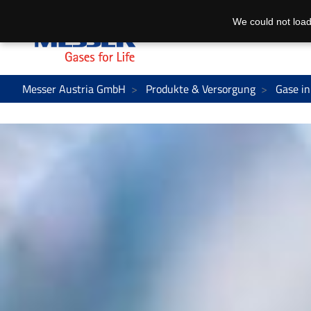
We could not load
Messer Austria GmbH
Produkte & Versorgung
Gase in