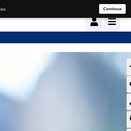
Continue
ies.