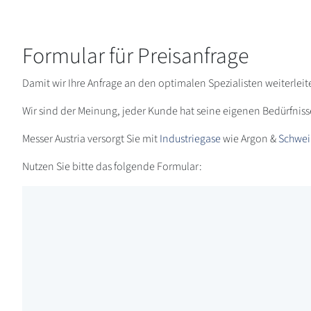
Formular für Preisanfrage
Damit wir Ihre Anfrage an den optimalen Spezialisten weiterlei
Wir sind der Meinung, jeder Kunde hat seine eigenen Bedürfniss
Messer Austria versorgt Sie mit
Industriegase
wie Argon &
Schwei
Nutzen Sie bitte das folgende Formular: