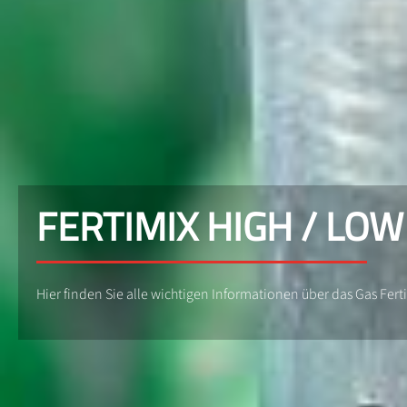
FERTIMIX HIGH / LOW
Hier finden Sie alle wichtigen Informationen über das Gas Fert