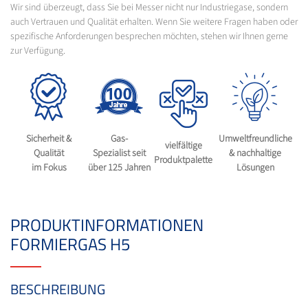
Wir sind überzeugt, dass Sie bei Messer nicht nur Industriegase, sondern
auch Vertrauen und Qualität erhalten. Wenn Sie weitere Fragen haben oder
spezifische Anforderungen besprechen möchten, stehen wir Ihnen gerne
zur Verfügung.
Sicherheit &
Gas-
Umweltfreundliche
vielfältige
Qualität
Spezialist seit
& nachhaltige
Produktpalette
im Fokus
über 125 Jahren
Lösungen
PRODUKTINFORMATIONEN
FORMIERGAS H5
BESCHREIBUNG