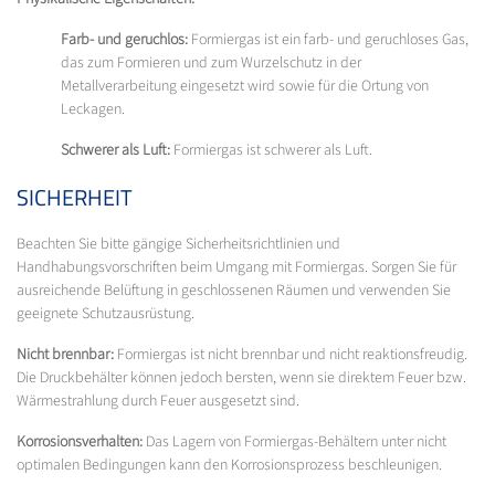
Farb- und geruchlos:
Formiergas ist ein farb- und geruchloses Gas,
das zum Formieren und zum Wurzelschutz in der
Metallverarbeitung eingesetzt wird sowie für die Ortung von
Leckagen.
Schwerer als Luft:
Formiergas ist schwerer als Luft.
SICHERHEIT
Beachten Sie bitte gängige Sicherheitsrichtlinien und
Handhabungsvorschriften beim Umgang mit Formiergas. Sorgen Sie für
ausreichende Belüftung in geschlossenen Räumen und verwenden Sie
geeignete Schutzausrüstung.
Nicht brennbar:
Formiergas ist nicht brennbar und nicht reaktionsfreudig.
Die Druckbehälter können jedoch bersten, wenn sie direktem Feuer bzw.
Wärmestrahlung durch Feuer ausgesetzt sind.
Korrosionsverhalten:
Das Lagern von Formiergas-Behältern unter nicht
optimalen Bedingungen kann den Korrosionsprozess beschleunigen.