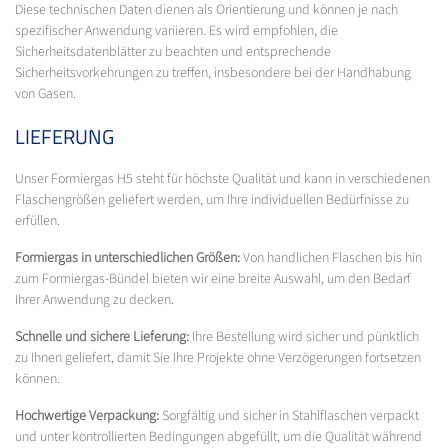
Diese technischen Daten dienen als Orientierung und können je nach
spezifischer Anwendung variieren. Es wird empfohlen, die
Sicherheitsdatenblätter zu beachten und entsprechende
Sicherheitsvorkehrungen zu treffen, insbesondere bei der Handhabung
von Gasen.
LIEFERUNG
Unser Formiergas H5 steht für höchste Qualität und kann in verschiedenen
Flaschengrößen geliefert werden, um Ihre individuellen Bedürfnisse zu
erfüllen.
Formiergas in unterschiedlichen Größen:
Von handlichen Flaschen bis hin
zum Formiergas-Bündel bieten wir eine breite Auswahl, um den Bedarf
Ihrer Anwendung zu decken.
Schnelle und sichere Lieferung:
Ihre Bestellung wird sicher und pünktlich
zu Ihnen geliefert, damit Sie Ihre Projekte ohne Verzögerungen fortsetzen
können.
Hochwertige Verpackung:
Sorgfältig und sicher in Stahlflaschen verpackt
und unter kontrollierten Bedingungen abgefüllt, um die Qualität während