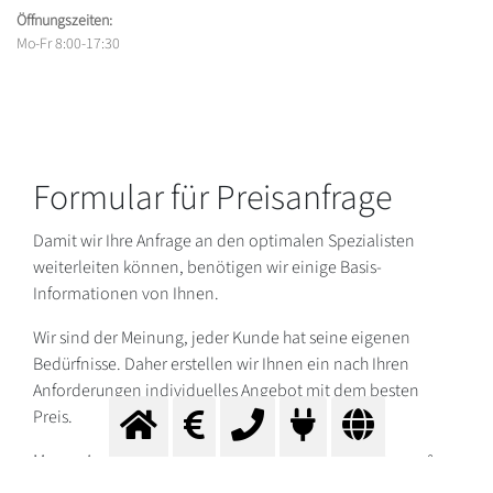
Öffnungszeiten:
Mo-Fr 8:00-17:30
Formular für Preisanfrage
Damit wir Ihre Anfrage an den optimalen Spezialisten
weiterleiten können, benötigen wir einige Basis-
Informationen von Ihnen.
Wir sind der Meinung, jeder Kunde hat seine eigenen
Bedürfnisse. Daher erstellen wir Ihnen ein nach Ihren
Anforderungen individuelles Angebot mit dem besten
Preis.
Messer Austria versorgt Sie mit
Industriegase
wie Argon &
Schweißgase
, Propan, Ballongas und weiteren