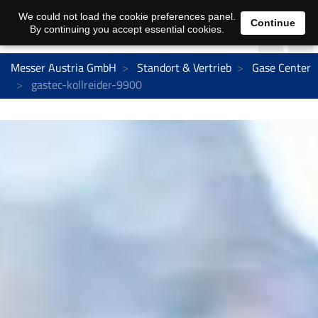
We could not load the cookie preferences panel.
Continue
By continuing you accept essential cookies.
Messer Austria GmbH
Standort & Vertrieb
Gase Center
gastec-kollreider-9900