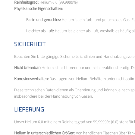
Reinheitsgrad:
Helium 6.0 (99,9999%)
Physikalische Eigenschaften:
Farb- und geruchlos:
Helium ist ein farb- und geruchloses Gas. Es 
Leichter als Luft:
Helium ist leichter als Luft, weshalb es häufig a
SICHERHEIT
Beachten Sie bitte gängige Sicherheitsrichtlinien und Handhabungsvor
Nicht brennbar:
Helium ist nicht brennbar und nicht reaktionsfreudig.
Korrosionsverhalten:
Das Lagern von Helium-Behältern unter nicht opt
Diese technischen Daten dienen als Orientierung und können je nach sp
insbesondere bei der Handhabung von Gasen.
LIEFERUNG
Unser Helium 6.0 mit einem Reinheitsgrad von 99,9999% (6.0) steht für 
Helium in unterschiedlichen Größen:
Von handlichen Flaschen über Tank