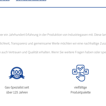
über ein Jahrhundert Erfahrung in der Produktion von Industriegasen mit. Diese la
ässlichkeit, Transparenz und gemeinsame Werte möchten wir eine nachhaltige Zus
ern auch Vertrauen und Qualität erhalten. Wenn Sie weitere Fragen haben oder s
Gas-Spezialist seit
vielfältige
über 125 Jahren
Produktpalette