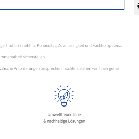
nge Tradition steht für Kontinuität, Zuverlässigkeit und Fachkompetenz.
ammenarbeit sicherstellen.
pezifische Anforderungen besprechen möchten, stehen wir Ihnen gerne
Umweltfreundliche
& nachhaltige Lösungen