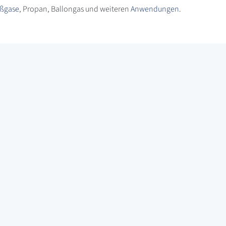
ßgase
, Propan, Ballongas und weiteren
Anwendungen
.