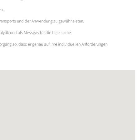
en.
 Transports und der Anwendung zu gewährleisten.
alytik und als Messgas für die Lecksuche.
vorgang so, dass er genau auf Ihre individuellen Anforderungen