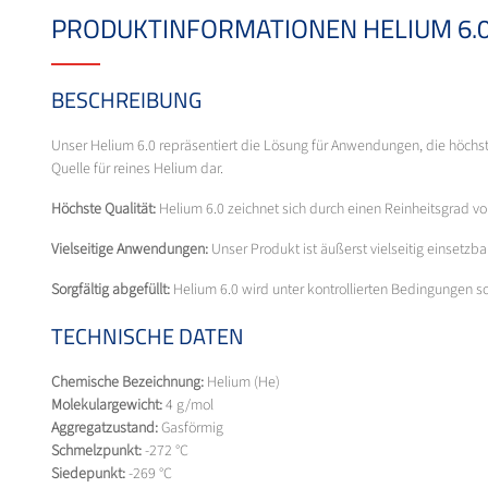
PRODUKTINFORMATIONEN HELIUM 6.
BESCHREIBUNG
Unser Helium 6.0 repräsentiert die Lösung für Anwendungen, die höchste 
Quelle für reines Helium dar.
Höchste Qualität:
Helium 6.0 zeichnet sich durch einen Reinheitsgrad v
Vielseitige Anwendungen:
Unser Produkt ist äußerst vielseitig einsetz
Sorgfältig abgefüllt:
Helium 6.0 wird unter kontrollierten Bedingungen so
TECHNISCHE DATEN
Chemische Bezeichnung:
Helium (He)
Molekulargewicht:
4 g/mol
Aggregatzustand:
Gasförmig
Schmelzpunkt:
-272 °C
Siedepunkt:
-269 °C