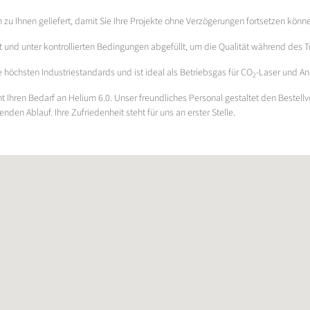
h zu Ihnen geliefert, damit Sie Ihre Projekte ohne Verzögerungen fortsetzen könn
ckt und unter kontrollierten Bedingungen abgefüllt, um die Qualität während des
e höchsten Industriestandards und ist ideal als Betriebsgas für CO
-Laser und An
2
t Ihren Bedarf an Helium 6.0. Unser freundliches Personal gestaltet den Bestell
den Ablauf. Ihre Zufriedenheit steht für uns an erster Stelle.