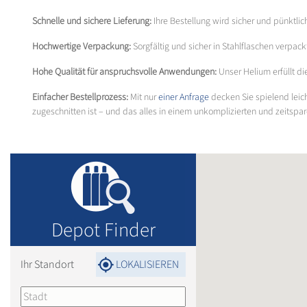
Schnelle und sichere Lieferung:
Ihre Bestellung wird sicher und pünktlic
Hochwertige Verpackung:
Sorgfältig und sicher in Stahlflaschen verpa
Hohe Qualität für anspruchsvolle Anwendungen:
Unser Helium erfüllt di
Einfacher Bestellprozess:
Mit nur
einer Anfrage
decken Sie spielend leich
zugeschnitten ist – und das alles in einem unkomplizierten und zeitsparen
Depot Finder
Ihr Standort
LOKALISIEREN