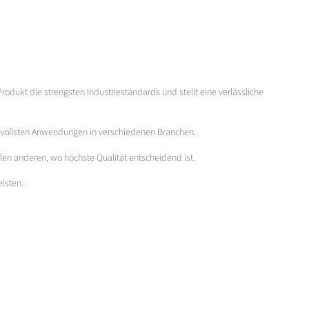
odukt die strengsten Industriestandards und stellt eine verlässliche
hsvollsten Anwendungen in verschiedenen Branchen.
elen anderen, wo höchste Qualität entscheidend ist.
eisten.