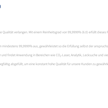
0
Qualität verlangen. Mit einem Reinheitsgrad von 99,9999% (6.0) erfüllt dieses Pr
on mindestens 99,9999% aus, gewährleistet so die Erfüllung selbst der anspruc
bar und findet Anwendung in Bereichen wie CO
-Laser, Analytik, Lecksuche und vi
2
rgfältig abgefüllt, um eine konstant hohe Qualität für unsere Kunden zu gewährl