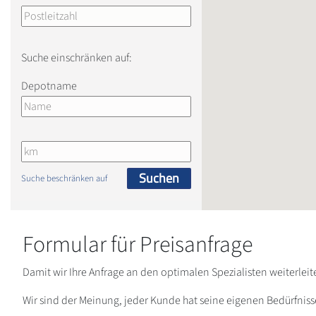
Suche einschränken auf:
Depotname
Suchen
Suche beschränken auf
Formular für Preisanfrage
Damit wir Ihre Anfrage an den optimalen Spezialisten weiterlei
Wir sind der Meinung, jeder Kunde hat seine eigenen Bedürfniss