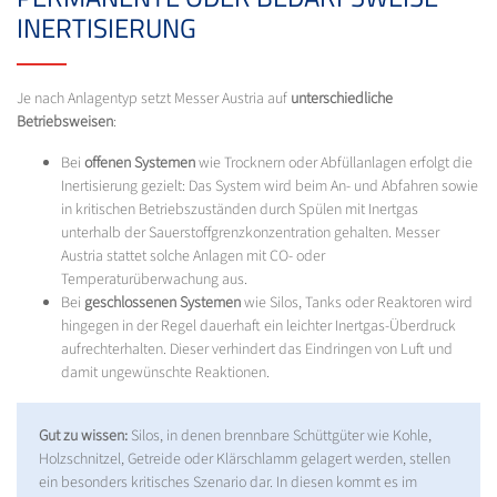
INERTISIERUNG
Je nach Anlagentyp setzt Messer Austria auf
unterschiedliche
Betriebsweisen
:
Bei
offenen Systemen
wie Trocknern oder Abfüllanlagen erfolgt die
Inertisierung gezielt: Das System wird beim An- und Abfahren sowie
in kritischen Betriebszuständen durch Spülen mit Inertgas
unterhalb der Sauerstoffgrenzkonzentration gehalten. Messer
Austria stattet solche Anlagen mit CO- oder
Temperaturüberwachung aus.
Bei
geschlossenen Systemen
wie Silos, Tanks oder Reaktoren wird
hingegen in der Regel dauerhaft ein leichter Inertgas-Überdruck
aufrechterhalten. Dieser verhindert das Eindringen von Luft und
damit ungewünschte Reaktionen.
Gut zu wissen:
Silos, in denen brennbare Schüttgüter wie Kohle,
Holzschnitzel, Getreide oder Klärschlamm gelagert werden, stellen
ein besonders kritisches Szenario dar. In diesen kommt es im