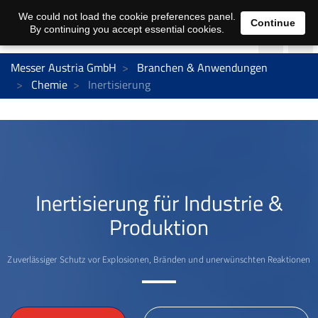
We could not load the cookie preferences panel.
Continue
By continuing you accept essential cookies.
Messer Austria GmbH
Branchen & Anwendungen
Chemie
Inertisierung
Inertisierung für Industrie &
Produktion
Zuverlässiger Schutz vor Explosionen, Bränden und unerwünschten Reaktionen