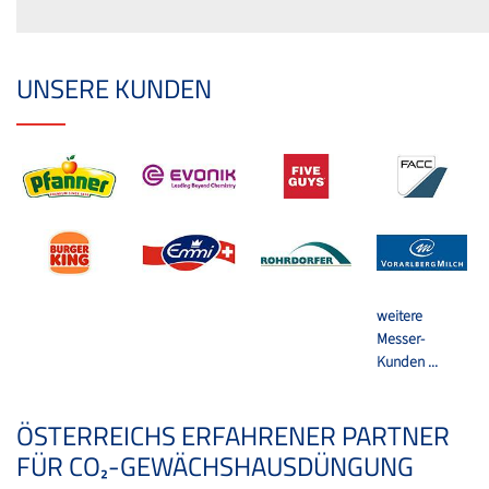
UNSERE KUNDEN
weitere
Messer-
Kunden ...
ÖSTERREICHS ERFAHRENER PARTNER
FÜR CO₂-GEWÄCHSHAUSDÜNGUNG