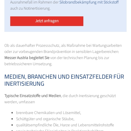
Ausnahmefall im Rahmen der
Silobrandbekämpfung mit Stickstoff
auch zu Notinertisierung.
Jetzt anfragen
Ob als dauerhafter Prozessschutz, als Maßnahme bei Wartungsarbeiten
oder zur vorbeugenden Brandprävention in sensiblen Lagerbereichen:
Messer Austria begleitet Sie
von der technischen Planung bis zur
betriebssicheren Umsetzung.
MEDIEN, BRANCHEN UND EINSATZFELDER FÜR
INERTISIERUNG
Typische Einsatzstoffe und Medien
, die durch Inertisierung geschützt
werden, umfassen
brennbare Chemikalien und Lösemittel,
Schüttgüter und organische Stäube,
qualitätsempfindliche Öle, Harze und Lebensmittelrohstoffe