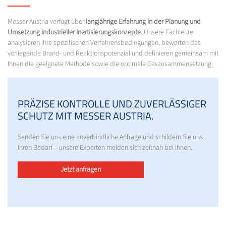
Messer Austria verfügt über
langjährige Erfahrung in der Planung und
Umsetzung industrieller Inertisierungskonzepte
. Unsere Fachleute
analysieren Ihre spezifischen Verfahrensbedingungen, bewerten das
vorliegende Brand- und Reaktionspotenzial und definieren gemeinsam mit
Ihnen die geeignete Methode sowie die optimale Gaszusammensetzung.
PRÄZISE KONTROLLE UND ZUVERLÄSSIGER
SCHUTZ MIT MESSER AUSTRIA.
Senden Sie uns eine unverbindliche Anfrage und schildern Sie uns
Ihren Bedarf – unsere Experten melden sich zeitnah bei Ihnen.
Jetzt anfragen