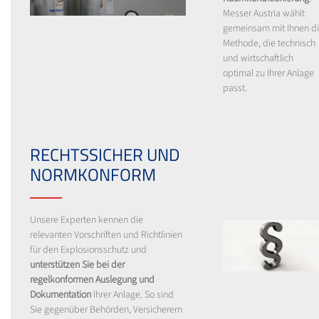
Messer Austria wählt
gemeinsam mit Ihnen d
Methode, die technisch
und wirtschaftlich
optimal zu Ihrer Anlage
passt.
RECHTSSICHER UND
NORMKONFORM
Unsere Experten kennen die
relevanten Vorschriften und Richtlinien
für den Explosionsschutz und
unterstützen Sie bei der
regelkonformen Auslegung und
Dokumentation
Ihrer Anlage. So sind
Sie gegenüber Behörden, Versicherern