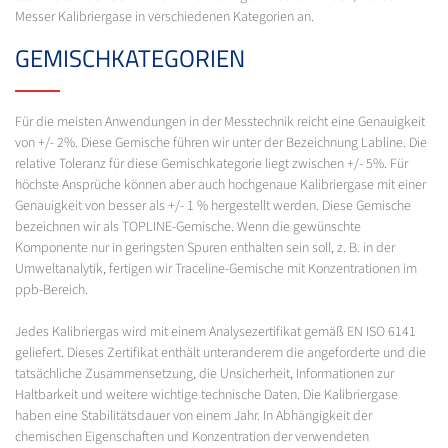
Messer Kalibriergase in verschiedenen Kategorien an.
GEMISCHKATEGORIEN
Für die meisten Anwendungen in der Messtechnik reicht eine Genauigkeit
von +/- 2%. Diese Gemische führen wir unter der Bezeichnung Labline. Die
relative Toleranz für diese Gemischkategorie liegt zwischen +/- 5%. Für
höchste Ansprüche können aber auch hochgenaue Kalibriergase mit einer
Genauigkeit von besser als +/- 1 % hergestellt werden. Diese Gemische
bezeichnen wir als TOPLINE-Gemische. Wenn die gewünschte
Komponente nur in geringsten Spuren enthalten sein soll, z. B. in der
Umweltanalytik, fertigen wir Traceline-Gemische mit Konzentrationen im
ppb-Bereich.
Jedes Kalibriergas wird mit einem Analysezertifikat gemäß EN ISO 6141
geliefert. Dieses Zertifikat enthält unteranderem die angeforderte und die
tatsächliche Zusammensetzung, die Unsicherheit, Informationen zur
Haltbarkeit und weitere wichtige technische Daten. Die Kalibriergase
haben eine Stabilitätsdauer von einem Jahr. In Abhängigkeit der
chemischen Eigenschaften und Konzentration der verwendeten