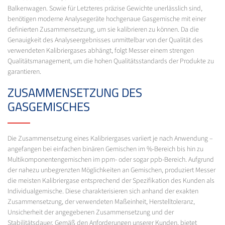
Balkenwagen. Sowie für Letzteres präzise Gewichte unerlässlich sind,
benötigen moderne Analysegeräte hochgenaue Gasgemische mit einer
definierten Zusammensetzung, um sie kalibrieren zu können. Da die
Genauigkeit des Analyseergebnisses unmittelbar von der Qualität des
verwendeten Kalibriergases abhängt, folgt Messer einem strengen
Qualitätsmanagement, um die hohen Qualitätsstandards der Produkte zu
garantieren.
ZUSAMMENSETZUNG DES
GASGEMISCHES
Die Zusammensetzung eines Kalibriergases variiert je nach Anwendung –
angefangen bei einfachen binären Gemischen im %-Bereich bis hin zu
Multikomponentengemischen im ppm- oder sogar ppb-Bereich. Aufgrund
der nahezu unbegrenzten Möglichkeiten an Gemischen, produziert Messer
die meisten Kalibriergase entsprechend der Spezifikation des Kunden als
Individualgemische. Diese charakterisieren sich anhand der exakten
Zusammensetzung, der verwendeten Maßeinheit, Herstelltoleranz,
Unsicherheit der angegebenen Zusammensetzung und der
Stabilitätsdauer. Gemäß den Anforderungen unserer Kunden, bietet