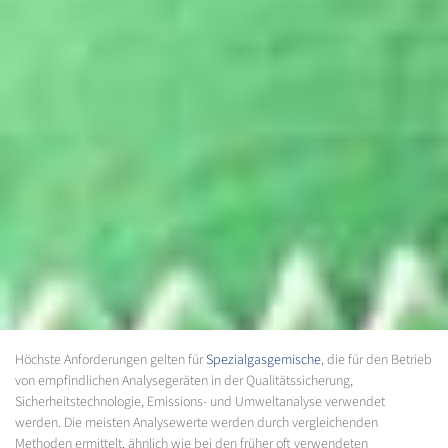
Höchste Anforderungen gelten für
Spezialgasgemische
, die für den Betrieb
von empfindlichen Analysegeräten in der Qualitätssicherung,
Sicherheitstechnologie, Emissions- und Umweltanalyse verwendet
werden. Die meisten Analysewerte werden durch vergleichenden
Methoden ermittelt, ähnlich wie bei den früher oft verwendeten