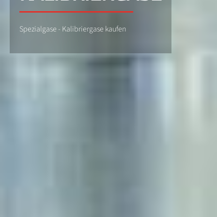
Spezialgase - Kalibriergase kaufen