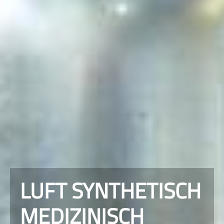
LUFT SYNTHETISCH
MEDIZINISCH