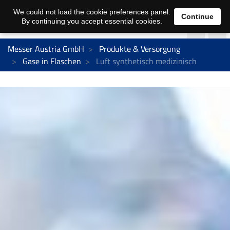
We could not load the cookie preferences panel.
Continue
By continuing you accept essential cookies.
Messer Austria GmbH
Produkte & Versorgung
Gase in Flaschen
Luft synthetisch medizinisch