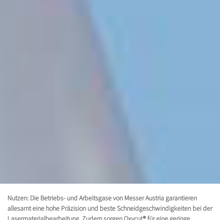
Nutzen: Die Betriebs- und Arbeitsgase von Messer Austria garantieren
allesamt eine hohe Präzision und beste Schneidgeschwindigkeiten bei der
Lasermaterialbearbeitung. Zudem sorgen Oxycut® für eine geringe