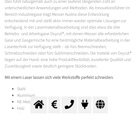
Dies führt naturgemäß auch zu einer laufend steigenden Zahl an
unterschiedlichen Anwendungen und Methoden. Als Innovationsführer im
Bereich Industriegase trägt Messer Austria diese Entwicklung
entscheidend mit und stellt aktiv immer wieder optimale Lösungen zur
Verfügung. In der Lasermaterialbearbeitung sind dies etwa die drei
Betriebs- und Arbeitsgase Oxycut®, mit denen Messer alle erforderlichen
Gase und Gasgemische für eine bestmögliche Materialbearbeitung in der
Lasertechnik zur Verfügung stellt – ob fürs Brennschneiden,
Schmelzschneiden oder fürs Sublimierschneiden. Die Vorteile von Oxycut®
liegen auf der Hand: eine hohe Produktflexibilität, exzellente Qualität und
Zuverlässigkeit sowie deutlich geringere Stückkosten.
Mit einem Laser lassen sich viele Werkstoffe perfekt schneiden:
Stahl
Aluminium
NE-Metalle
Holz
Glas
Kunststoffe
Textilien aller Art.