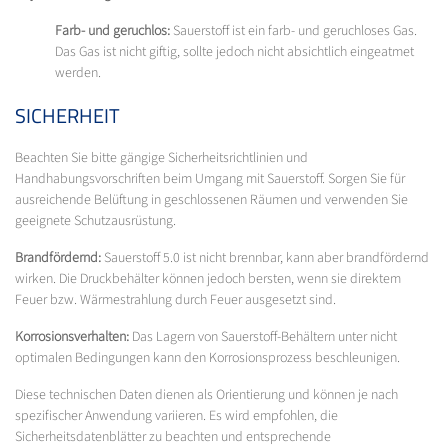
Farb- und geruchlos:
Sauerstoff ist ein farb- und geruchloses Gas.
Das Gas ist nicht giftig, sollte jedoch nicht absichtlich eingeatmet
werden.
SICHERHEIT
Beachten Sie bitte gängige Sicherheitsrichtlinien und
Handhabungsvorschriften beim Umgang mit Sauerstoff. Sorgen Sie für
ausreichende Belüftung in geschlossenen Räumen und verwenden Sie
geeignete Schutzausrüstung.
Brandfördernd:
Sauerstoff 5.0 ist nicht brennbar, kann aber brandfördernd
wirken. Die Druckbehälter können jedoch bersten, wenn sie direktem
Feuer bzw. Wärmestrahlung durch Feuer ausgesetzt sind.
Korrosionsverhalten:
Das Lagern von Sauerstoff-Behältern unter nicht
optimalen Bedingungen kann den Korrosionsprozess beschleunigen.
Diese technischen Daten dienen als Orientierung und können je nach
spezifischer Anwendung variieren. Es wird empfohlen, die
Sicherheitsdatenblätter zu beachten und entsprechende