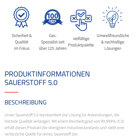
Sicherheit &
Gas-
Umweltfreundliche
vielfältige
Qualität
Spezialist seit
& nachhaltige
Produktpalette
im Fokus
über 125 Jahren
Lösungen
PRODUKTINFORMATIONEN
SAUERSTOFF 5.0
BESCHREIBUNG
Unser Sauerstoff 5.0 repräsentiert die Lösung für Anwendungen, die
höchste Qualität verlangen. Mit einem Reinheitsgrad von 99,999% (5.0)
erfüllt dieses Produkt die strengsten Industriestandards und stellt eine
verlässliche Quelle für reines Sauerstoff dar.