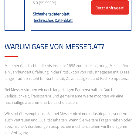
5.0 (99,999%)
Jetzt Anfragen!
Sicherheitsdatenblatt
technisches Datenblatt
WARUM GASE VON MESSER.AT?
Mit einer Geschichte, die bis ins Jahr 1898 zurückreicht, bringt Messer über
ein Jahrhundert Erfahrung in der Produktion von Industriegasen mit. Diese
lange Tradition steht für Kontinuität, Zuverlässigkeit und Fachkompetenz.
Bei Messer streben wir nach langfristigen Partnerschaften. Durch
Verlässlichkeit, Transparenz und gemeinsame Werte möchten wir eine
nachhaltige Zusammenarbeit sicherstellen.
Wir sind überzeugt, dass Sie bei Messer nicht nur Industriegase, sondern
auch Vertrauen und Qualität erhalten. Wenn Sie weitere Fragen haben oder
spezifische Anforderungen besprechen möchten, stehen wir Ihnen gerne
zur Verfügung.