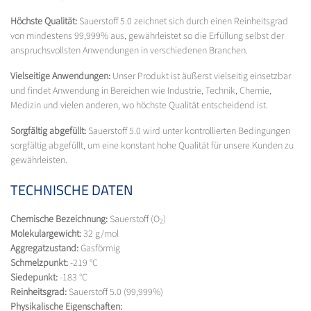
Höchste Qualität:
Sauerstoff 5.0 zeichnet sich durch einen Reinheitsgrad
von mindestens 99,999% aus, gewährleistet so die Erfüllung selbst der
anspruchsvollsten Anwendungen in verschiedenen Branchen.
Vielseitige Anwendungen:
Unser Produkt ist äußerst vielseitig einsetzbar
und findet Anwendung in Bereichen wie Industrie, Technik, Chemie,
Medizin und vielen anderen, wo höchste Qualität entscheidend ist.
Sorgfältig abgefüllt:
Sauerstoff 5.0 wird unter kontrollierten Bedingungen
sorgfältig abgefüllt, um eine konstant hohe Qualität für unsere Kunden zu
gewährleisten.
TECHNISCHE DATEN
Chemische Bezeichnung:
Sauerstoff (O
)
2
Molekulargewicht:
32 g/mol
Aggregatzustand:
Gasförmig
Schmelzpunkt:
-219 °C
Siedepunkt:
-183 °C
Reinheitsgrad:
Sauerstoff 5.0 (99,999%)
Physikalische Eigenschaften: