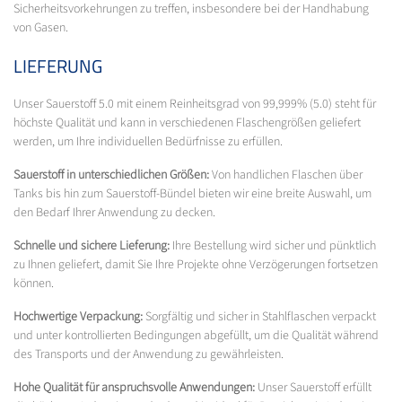
Sicherheitsvorkehrungen zu treffen, insbesondere bei der Handhabung
von Gasen.
LIEFERUNG
Unser Sauerstoff 5.0 mit einem Reinheitsgrad von 99,999% (5.0) steht für
höchste Qualität und kann in verschiedenen Flaschengrößen geliefert
werden, um Ihre individuellen Bedürfnisse zu erfüllen.
Sauerstoff in unterschiedlichen Größen:
Von handlichen Flaschen über
Tanks bis hin zum Sauerstoff-Bündel bieten wir eine breite Auswahl, um
den Bedarf Ihrer Anwendung zu decken.
Schnelle und sichere Lieferung:
Ihre Bestellung wird sicher und pünktlich
zu Ihnen geliefert, damit Sie Ihre Projekte ohne Verzögerungen fortsetzen
können.
Hochwertige Verpackung:
Sorgfältig und sicher in Stahlflaschen verpackt
und unter kontrollierten Bedingungen abgefüllt, um die Qualität während
des Transports und der Anwendung zu gewährleisten.
Hohe Qualität für anspruchsvolle Anwendungen:
Unser Sauerstoff erfüllt