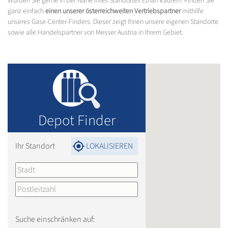
Würden Sie gerne in der Nähe Ihres Standortes Ethan kaufen? Finden Sie
ganz einfach
einen unserer österreichweiten Vertriebspartner
mithilfe
unseres Gase-Center-Finders. Dieser zeigt Ihnen unsere eigenen Standorte
sowie alle Handelspartner von Messer Austria in Ihrem Gebiet.
Depot Finder
Ihr Standort
LOKALISIEREN
Suche einschränken auf: