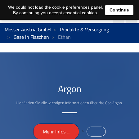
We could not load the cookie preferences panel.
Continue
By continuing you accept essential cookies.
Messer Austria GmbH
Produkte & Versorgung
Gase in Flaschen
Ethan
Argon
Hier finden Sie alle wichtigen Informationen über das Gas Argon.
>
Mehr Infos ...