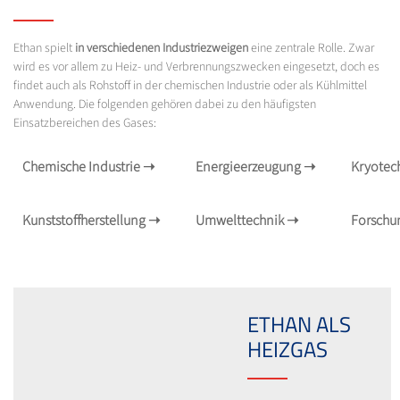
Ethan spielt
in verschiedenen Industriezweigen
eine zentrale Rolle. Zwar
wird es vor allem zu Heiz- und Verbrennungszwecken eingesetzt, doch es
findet auch als Rohstoff in der chemischen Industrie oder als Kühlmittel
Anwendung. Die folgenden gehören dabei zu den häufigsten
Einsatzbereichen des Gases:
Chemische Industrie
➝
Energieerzeugung
➝
Kryotec
Kunststoffherstellung
➝
Umwelttechnik
➝
Forsch
ETHAN ALS
HEIZGAS