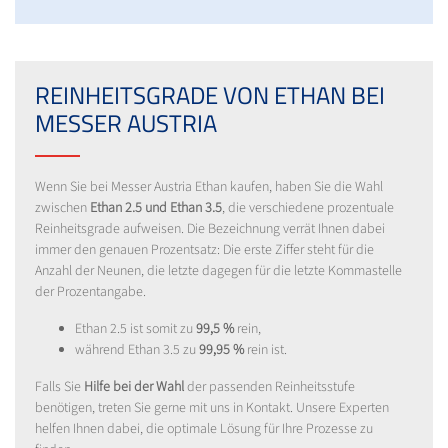
REINHEITSGRADE VON ETHAN BEI
MESSER AUSTRIA
Wenn Sie bei Messer Austria Ethan kaufen, haben Sie die Wahl
zwischen
Ethan 2.5 und Ethan 3.5
, die verschiedene prozentuale
Reinheitsgrade aufweisen. Die Bezeichnung verrät Ihnen dabei
immer den genauen Prozentsatz: Die erste Ziffer steht für die
Anzahl der Neunen, die letzte dagegen für die letzte Kommastelle
der Prozentangabe.
Ethan 2.5 ist somit zu
99,5 %
rein,
während Ethan 3.5 zu
99,95 %
rein ist.
Falls Sie
Hilfe bei der Wahl
der passenden Reinheitsstufe
benötigen, treten Sie gerne mit uns in Kontakt. Unsere Experten
helfen Ihnen dabei, die optimale Lösung für Ihre Prozesse zu