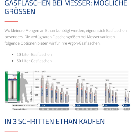
GASFLASCHEN BEI MESSER: MÖGLICHE
GRÖSSEN
Wo kleinere Mengen an Ethan benötigt werden, eignen sich Gasflaschen
besonders. Die verfügbaren Flaschengrößen bei Messer variieren –
folgende Optionen bieten wir für Ihre Argon-Gasflaschen:
10-Liter-Gasflaschen
50-Liter-Gasflaschen
IN 3 SCHRITTEN ETHAN KAUFEN