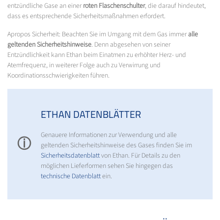
entzündliche Gase an einer
roten Flaschenschulter
, die darauf hindeutet,
dass es entsprechende Sicherheitsmaßnahmen erfordert.
Apropos Sicherheit: Beachten Sie im Umgang mit dem Gas immer
alle
geltenden Sicherheitshinweise
. Denn abgesehen von seiner
Entzündlichkeit kann Ethan beim Einatmen zu erhöhter Herz- und
Atemfrequenz, in weiterer Folge auch zu Verwirrung und
Koordinationsschwierigkeiten führen.
ETHAN DATENBLÄTTER
Genauere Informationen zur Verwendung und alle
ⓘ
geltenden Sicherheitshinweise des Gases finden Sie im
Sicherheitsdatenblatt
von Ethan. Für Details zu den
möglichen Lieferformen sehen Sie hingegen das
technische Datenblatt
ein.