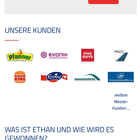
UNSERE KUNDEN
weitere
Messer-
Kunden ...
WAS IST ETHAN UND WIE WIRD ES
GEWONNEN?