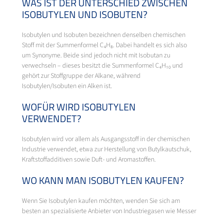
WAS IST DER UNTERSCHIED ZWISCHEN
ISOBUTYLEN UND ISOBUTEN?
Isobutylen und Isobuten bezeichnen denselben chemischen
Stoff mit der Summenformel C₄H₈. Dabei handelt es sich also
um Synonyme. Beide sind jedoch nicht mit Isobutan zu
verwechseln – dieses besitzt die Summenformel C₄H₁₀ und
gehört zur Stoffgruppe der Alkane, während
Isobutylen/Isobuten ein Alken ist.
WOFÜR WIRD ISOBUTYLEN
VERWENDET?
Isobutylen wird vor allem als Ausgangsstoff in der chemischen
Industrie verwendet, etwa zur Herstellung von Butylkautschuk,
Kraftstoffadditiven sowie Duft- und Aromastoffen.
WO KANN MAN ISOBUTYLEN KAUFEN?
Wenn Sie Isobutylen kaufen möchten, wenden Sie sich am
besten an spezialisierte Anbieter von Industriegasen wie Messer