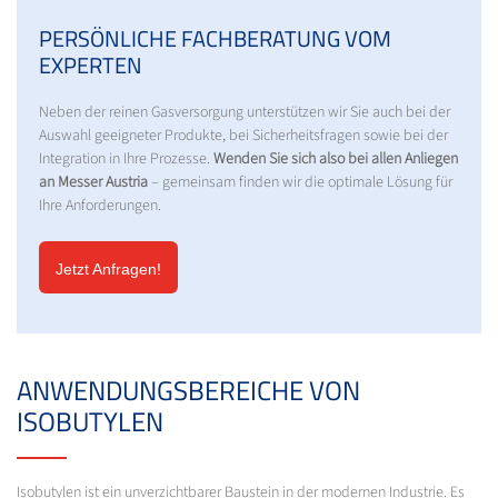
PERSÖNLICHE FACHBERATUNG VOM
EXPERTEN
Neben der reinen Gasversorgung unterstützen wir Sie auch bei der
Auswahl geeigneter Produkte, bei Sicherheitsfragen sowie bei der
Integration in Ihre Prozesse.
Wenden Sie sich also bei allen Anliegen
an Messer Austria
– gemeinsam finden wir die optimale Lösung für
Ihre Anforderungen.
Jetzt Anfragen!
ANWENDUNGSBEREICHE VON
ISOBUTYLEN
Isobutylen ist ein unverzichtbarer Baustein in der modernen Industrie. Es