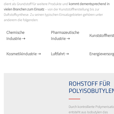
dient als Grundstoff für weitere Produkte und
kommt dementsprechend in
vielen Branchen zum Einsatz
– von der Kunststoffherstellung bis zur
Duftstoffsynthese. Zu seinen typischen Einsatzgebieten gehören unter
anderem die folgenden:
Chemische
Pharmazeutische
Kunststoffhers
Industrie
➝
Industrie
➝
Kosmetikindustrie
➝
Luftfahrt
➝
Energieversor
ROHSTOFF FÜR
POLYISOBUTYLE
Durch kontrollierte Polymerisati
entsteht aus Isobutylen das