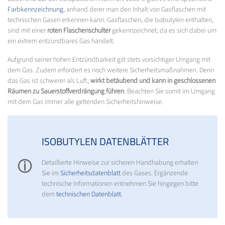
Farbkennzeichnung
, anhand derer man den Inhalt von Gasflaschen mit
technischen Gasen erkennen kann. Gasflaschen, die Isobutylen enthalten,
sind mit einer
roten Flaschenschulter
gekennzeichnet, da es sich dabei um
ein extrem entzündbares Gas handelt.
Aufgrund seiner hohen Entzündbarkeit gilt stets vorsichtiger Umgang mit
dem Gas. Zudem erfordert es noch weitere Sicherheitsmaßnahmen. Denn
das Gas ist schwerer als Luft,
wirkt betäubend und kann in geschlossenen
Räumen zu Sauerstoffverdrängung führen
. Beachten Sie somit im Umgang
mit dem Gas immer alle geltenden Sicherheitshinweise.
ISOBUTYLEN DATENBLÄTTER
ⓘ
Detaillierte Hinweise zur sicheren Handhabung erhalten
Sie im
Sicherheitsdatenblatt
des Gases. Ergänzende
technische Informationen entnehmen Sie hingegen bitte
dem
technischen Datenblatt
.