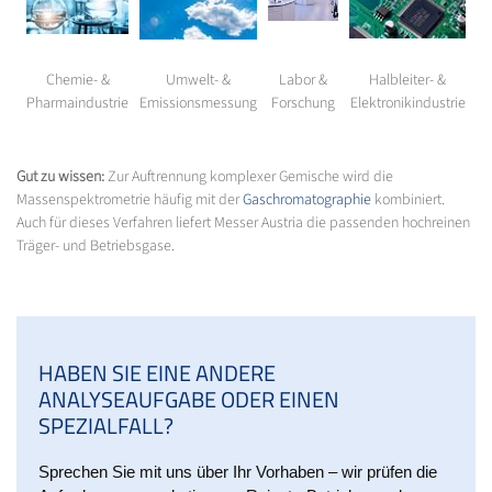
Chemie- &
Umwelt- &
Labor &
Halbleiter- &
Pharmaindustrie
Emissionsmessung
Forschung
Elektronikindustrie
Gut zu wissen:
Zur Auftrennung komplexer Gemische wird die
Massenspektrometrie häufig mit der
Gaschromatographie
kombiniert.
Auch für dieses Verfahren liefert Messer Austria die passenden hochreinen
Träger- und Betriebsgase.
HABEN SIE EINE ANDERE
ANALYSEAUFGABE ODER EINEN
SPEZIALFALL?
Sprechen Sie mit uns über Ihr Vorhaben – wir prüfen die