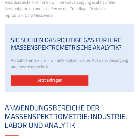
Anschlusstechnik stimmen wir Ihre Gasversorgung exakt auf Ihre
Messaufgabe ab und schaffen so die Grundlage für stabile,
reproduzierbare Messwerte.
SIE SUCHEN DAS RICHTIGE GAS FÜR IHRE
MASSENSPEKTROMETRISCHE ANALYTIK?
Kontaktieren Sie uns – wir unterstützen Sie bei Auswahl, Versorgung
und Anschlusstechnik.
Jetzt anfragen
ANWENDUNGSBEREICHE DER
MASSENSPEKTROMETRIE: INDUSTRIE,
LABOR UND ANALYTIK