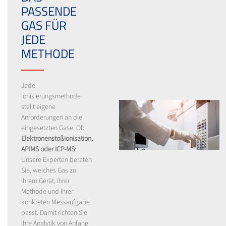
PASSENDE
GAS FÜR
JEDE
METHODE
Jede
Ionisierungsmethode
stellt eigene
Anforderungen an die
eingesetzten Gase. Ob
Elektronenstoßionisation,
APIMS oder ICP-MS
:
Unsere Experten beraten
Sie, welches Gas zu
Ihrem Gerät, Ihrer
Methode und Ihrer
konkreten Messaufgabe
passt. Damit richten Sie
Ihre Analytik von Anfang