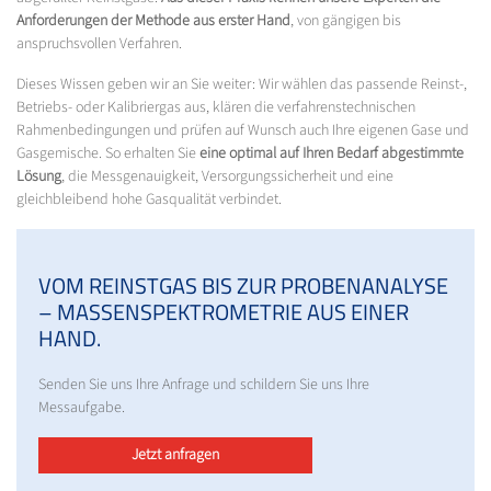
Anforderungen der Methode aus erster Hand
, von gängigen bis
anspruchsvollen Verfahren.
Dieses Wissen geben wir an Sie weiter: Wir wählen das passende Reinst-,
Betriebs- oder Kalibriergas aus, klären die verfahrenstechnischen
Rahmenbedingungen und prüfen auf Wunsch auch Ihre eigenen Gase und
Gasgemische. So erhalten Sie
eine optimal auf Ihren Bedarf abgestimmte
Lösung
, die Messgenauigkeit, Versorgungssicherheit und eine
gleichbleibend hohe Gasqualität verbindet.
VOM REINSTGAS BIS ZUR PROBENANALYSE
– MASSENSPEKTROMETRIE AUS EINER
HAND.
Senden Sie uns Ihre Anfrage und schildern Sie uns Ihre
Messaufgabe.
Jetzt anfragen