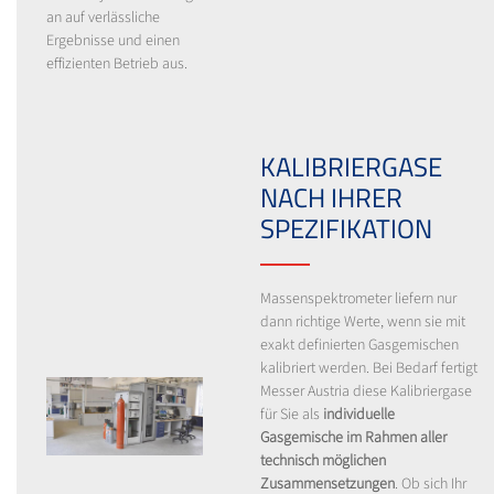
an auf verlässliche
Ergebnisse und einen
effizienten Betrieb aus.
KALIBRIERGASE
NACH IHRER
SPEZIFIKATION
Massenspektrometer liefern nur
dann richtige Werte, wenn sie mit
exakt definierten Gasgemischen
kalibriert werden. Bei Bedarf fertigt
Messer Austria diese Kalibriergase
für Sie als
individuelle
Gasgemische im Rahmen aller
technisch möglichen
Zusammensetzungen
. Ob sich Ihr