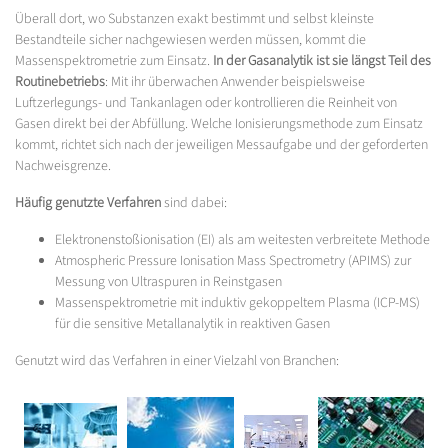
Überall dort, wo Substanzen exakt bestimmt und selbst kleinste
Bestandteile sicher nachgewiesen werden müssen, kommt die
Massenspektrometrie zum Einsatz.
In der Gasanalytik ist sie längst Teil des
Routinebetriebs
: Mit ihr überwachen Anwender beispielsweise
Luftzerlegungs- und Tankanlagen oder kontrollieren die Reinheit von
Gasen direkt bei der Abfüllung. Welche Ionisierungsmethode zum Einsatz
kommt, richtet sich nach der jeweiligen Messaufgabe und der geforderten
Nachweisgrenze.
Häufig genutzte Verfahren
sind dabei:
Elektronenstoßionisation (EI) als am weitesten verbreitete Methode
Atmospheric Pressure Ionisation Mass Spectrometry (APIMS) zur
Messung von Ultraspuren in Reinstgasen
Massenspektrometrie mit induktiv gekoppeltem Plasma (ICP-MS)
für die sensitive Metallanalytik in reaktiven Gasen
Genutzt wird das Verfahren in einer Vielzahl von Branchen: