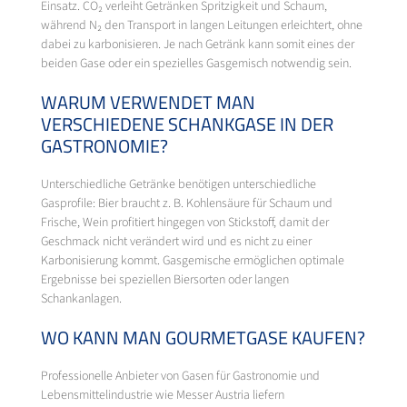
Einsatz. CO₂ verleiht Getränken Spritzigkeit und Schaum,
während N₂ den Transport in langen Leitungen erleichtert, ohne
dabei zu karbonisieren. Je nach Getränk kann somit eines der
beiden Gase oder ein spezielles Gasgemisch notwendig sein.
WARUM VERWENDET MAN
VERSCHIEDENE SCHANKGASE IN DER
GASTRONOMIE?
Unterschiedliche Getränke benötigen unterschiedliche
Gasprofile: Bier braucht z. B. Kohlensäure für Schaum und
Frische, Wein profitiert hingegen von Stickstoff, damit der
Geschmack nicht verändert wird und es nicht zu einer
Karbonisierung kommt. Gasgemische ermöglichen optimale
Ergebnisse bei speziellen Biersorten oder langen
Schankanlagen.
WO KANN MAN GOURMETGASE KAUFEN?
Professionelle Anbieter von Gasen für Gastronomie und
Lebensmittelindustrie wie Messer Austria liefern