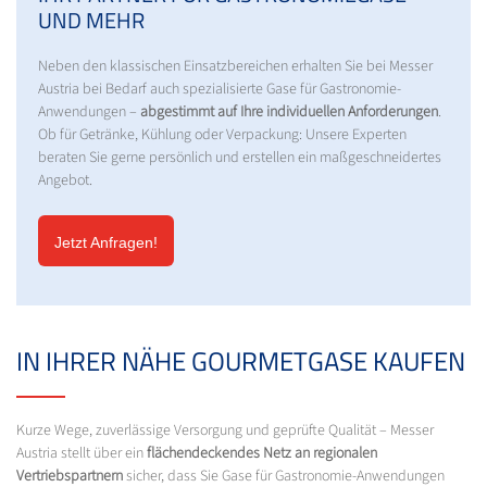
UND MEHR
Neben den klassischen Einsatzbereichen erhalten Sie bei Messer
Austria bei Bedarf auch spezialisierte Gase für Gastronomie-
Anwendungen –
abgestimmt auf Ihre individuellen Anforderungen
.
Ob für Getränke, Kühlung oder Verpackung: Unsere Experten
beraten Sie gerne persönlich und erstellen ein maßgeschneidertes
Angebot.
Jetzt Anfragen!
IN IHRER NÄHE GOURMETGASE KAUFEN
Kurze Wege, zuverlässige Versorgung und geprüfte Qualität – Messer
Austria stellt über ein
flächendeckendes Netz an regionalen
Vertriebspartnern
sicher, dass Sie Gase für Gastronomie-Anwendungen