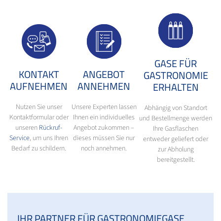
GASE FÜR
KONTAKT
ANGEBOT
GASTRONOMIE
AUFNEHMEN
ANNEHMEN
ERHALTEN
Nutzen Sie unser
Unsere Experten lassen
Abhängig von Standort
Kontaktformular oder
Ihnen ein individuelles
und Bestellmenge werden
unseren
Rückruf-
Angebot zukommen –
Ihre Gasflaschen
Service
, um uns Ihren
dieses müssen Sie nur
entweder geliefert oder
Bedarf zu schildern.
noch annehmen.
zur Abholung
bereitgestellt.
IHR PARTNER FÜR GASTRONOMIEGASE