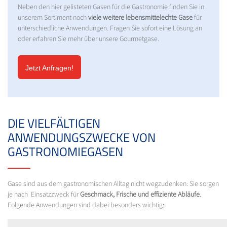
Neben den hier gelisteten Gasen für die Gastronomie finden Sie in
unserem Sortiment noch
viele weitere lebensmittelechte Gase
für
unterschiedliche Anwendungen. Fragen Sie sofort eine Lösung an
oder erfahren Sie mehr über unsere Gourmetgase.
Jetzt Anfragen!
DIE VIELFÄLTIGEN
ANWENDUNGSZWECKE VON
GASTRONOMIEGASEN
Gase sind aus dem gastronomischen Alltag nicht wegzudenken: Sie sorgen
je nach Einsatzzweck für
Geschmack, Frische und effiziente Abläufe
.
Folgende Anwendungen sind dabei besonders wichtig: