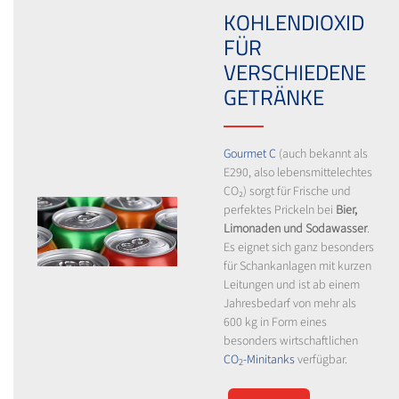
KOHLENDIOXID
FÜR
VERSCHIEDENE
GETRÄNKE
Gourmet C
(auch bekannt als
E290, also lebensmittelechtes
CO₂) sorgt für Frische und
perfektes Prickeln bei
Bier,
Limonaden und Sodawasser
.
Es eignet sich ganz besonders
für Schankanlagen mit kurzen
Leitungen und ist ab einem
Jahresbedarf von mehr als
600 kg in Form eines
besonders wirtschaftlichen
CO
-Minitanks
verfügbar.
2