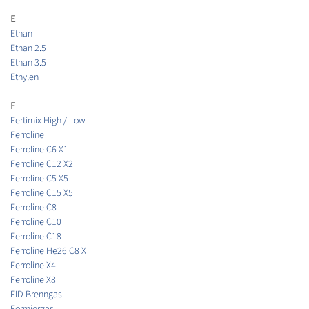
E
Ethan
Ethan 2.5
Ethan 3.5
Ethylen
F
Fertimix High / Low
Ferroline
Ferroline C6 X1
Ferroline C12 X2
Ferroline C5 X5
Ferroline C15 X5
Ferroline C8
Ferroline C10
Ferroline C18
Ferroline He26 C8 X
Ferroline X4
Ferroline X8
FID-Brenngas
Formiergas