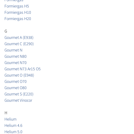
Formiergas H5
Formiergas H10
Formiergas H20
G
Gourmet A (E938)
Gourmet C (E290)
Gourmet N
Gourmet N80
Gourmet N70
Gourmet N73 Ar15 O5
Gourmet O (E948)
Gourmet O70
Gourmet O80
Gourmet S (E220)
Gourmet Vinocor
H
Helium
Helium 4.6
Helium 5.0