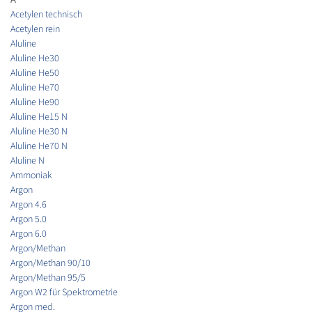
Acetylen technisch
Acetylen rein
Aluline
Aluline He30
Aluline He50
Aluline He70
Aluline He90
Aluline He15 N
Aluline He30 N
Aluline He70 N
Aluline N
Ammoniak
Argon
Argon 4.6
Argon 5.0
Argon 6.0
Argon/Methan
Argon/Methan 90/10
Argon/Methan 95/5
Argon W2 für Spektrometrie
Argon med.